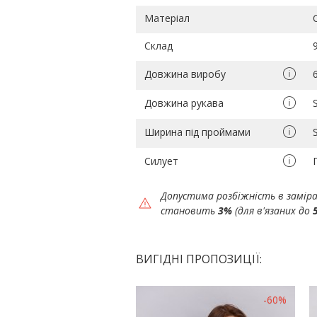
Матеріал
Склад
Довжина виробу
Довжина рукава
Ширина під проймами
Силует
Допустима розбіжність в замір
становить
3%
(для в'язаних до
ВИГІДНІ ПРОПОЗИЦІЇ:
-60%