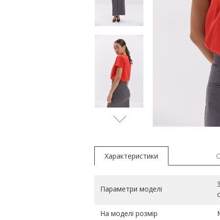
сірий
Характеристики
Параметри моделі
На моделі розмір