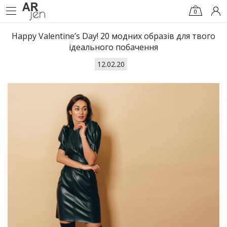
0
Happy Valentine’s Day! 20 модних образів для твого
ідеального побачення
12.02.20