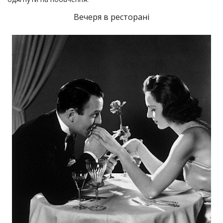
Вечеря в ресторані