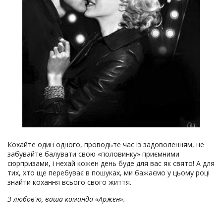
Кохайте один одного, проводьте час із задоволенням, не
забувайте балувати свою «половинку» приємними
сюрпризами, і нехай кожен день буде для вас як свято! А для
тих, хто ще перебуває в пошуках, ми бажаємо у цьому році
знайти кохання всього свого життя.
З любов'ю, ваша команда «Аржен».