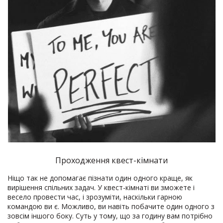
Проходження квест-кімнати
Ніщо так не допомагає пізнати один одного краще, як
вирішення спільних задач. У квест-кімнаті ви зможете і
весело провести час, і зрозуміти, наскільки гарною
командою ви є. Можливо, ви навіть побачите один одного з
зовсім іншого боку. Суть у тому, що за годину вам потрібно