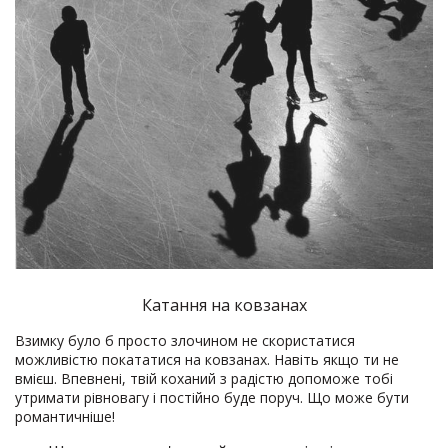
Катання на ковзанах
Взимку було б просто злочином не скористатися
можливістю покататися на ковзанах. Навіть якщо ти не
вмієш. Впевнені, твій коханий з радістю допоможе тобі
утримати рівновагу і постійно буде поруч. Що може бути
романтичніше!