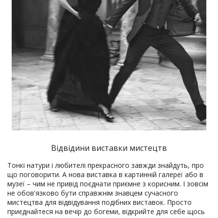
Відвідини виставки мистецтв
Тонкі натури і любителі прекрасного завжди знайдуть, про
що поговорити. А нова виставка в картинній галереї або в
музеї – чим не привід поєднати приємне з корисним. І зовсім
не обов'язково бути справжнім знавцем сучасного
мистецтва для відвідування подібних виставок. Просто
приєднайтеся на вечір до богеми, відкрийте для себе щось