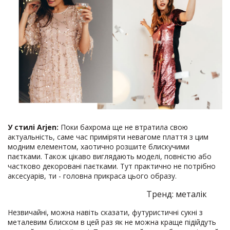
У стилі Arjen:
Поки бахрома ще не втратила свою
актуальність, саме час приміряти невагоме плаття з цим
модним елементом, хаотично розшите блискучими
паєтками. Також цікаво виглядають моделі, повністю або
частково декоровані паєтками. Тут практично не потрібно
аксесуарів, ти - головна прикраса цього образу.
Тренд: металік
Незвичайні, можна навіть сказати, футуристичні сукні з
металевим блиском в цей раз як не можна краще підійдуть