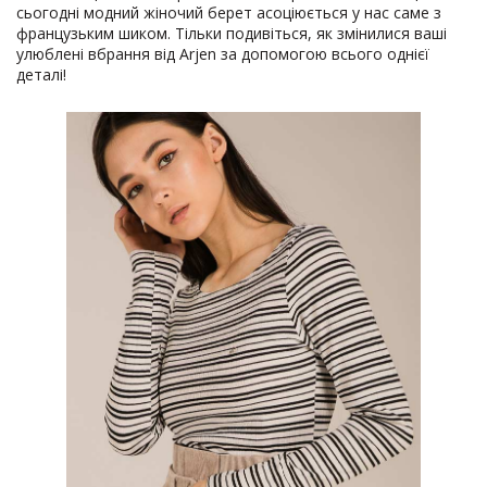
сьогодні модний жіночий берет асоціюється у нас саме з
французьким шиком. Тільки подивіться, як змінилися ваші
улюблені вбрання від Arjen за допомогою всього однієї
деталі!