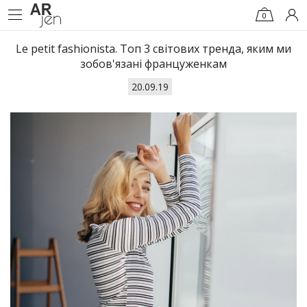
0
Le petit fashionista. Топ 3 світових тренда, яким ми
зобов'язані француженкам
20.09.19