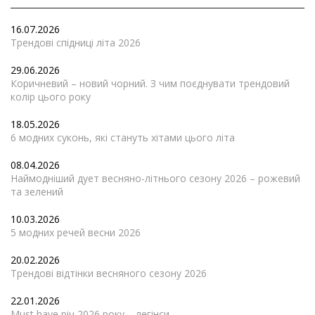
16.07.2026
Трендові спідниці літа 2026
29.06.2026
Коричневий – новий чорний. З чим поєднувати трендовий
колір цього року
18.05.2026
6 модних суконь, які стануть хітами цього літа
08.04.2026
Наймодніший дует весняно-літнього сезону 2026 – рожевий
та зелений
10.03.2026
5 модних речей весни 2026
20.02.2026
Трендові відтінки весняного сезону 2026
22.01.2026
Must have річ 2026 року – легінси