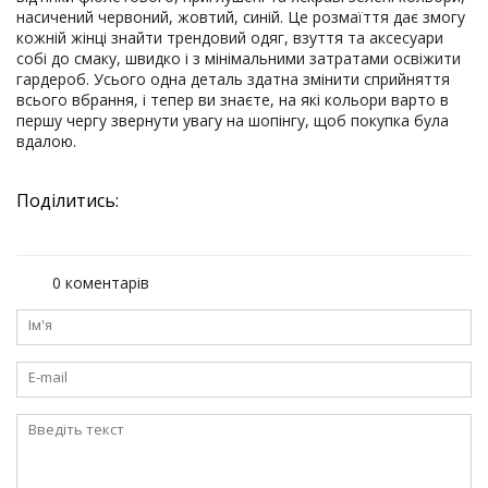
насичений червоний, жовтий, синій. Це розмаїття дає змогу
кожній жінці знайти трендовий одяг, взуття та аксесуари
собі до смаку, швидко і з мінімальними затратами освіжити
гардероб. Усього одна деталь здатна змінити сприйняття
всього вбрання, і тепер ви знаєте, на які кольори варто в
першу чергу звернути увагу на шопінгу, щоб покупка була
вдалою.
Поділитись:
0 коментарів