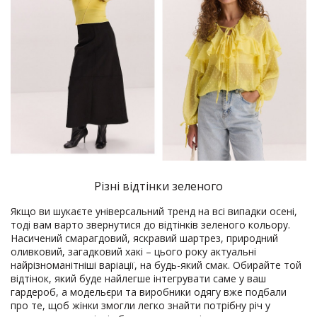
Різні відтінки зеленого
Якщо ви шукаєте універсальний тренд на всі випадки осені,
тоді вам варто звернутися до відтінків зеленого кольору.
Насичений смарагдовий, яскравий шартрез, природний
оливковий, загадковий хакі – цього року актуальні
найрізноманітніші варіації, на будь-який смак. Обирайте той
відтінок, який буде найлегше інтегрувати саме у ваш
гардероб, а модельєри та виробники одягу вже подбали
про те, щоб жінки змогли легко знайти потрібну річ у