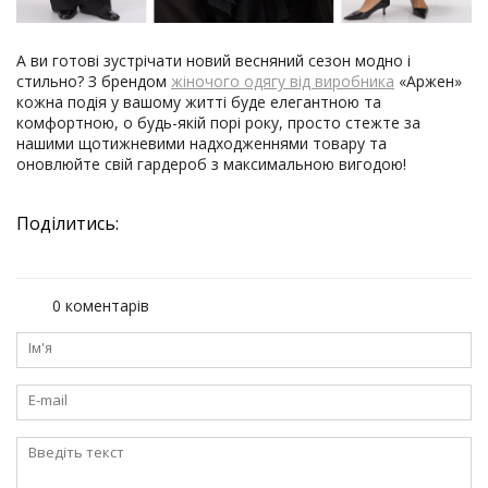
А ви готові зустрічати новий весняний сезон модно і
стильно? З брендом
жіночого одягу від виробника
«Аржен»
кожна подія у вашому житті буде елегантною та
комфортною, о будь-якій порі року, просто стежте за
нашими щотижневими надходженнями товару та
оновлюйте свій гардероб з максимальною вигодою!
Поділитись:
0 коментарів