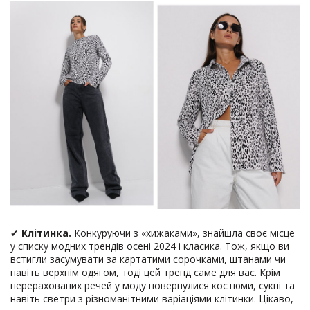
✔
Клітинка.
Конкуруючи з «хижаками», знайшла своє місце
у списку модних трендів осені 2024 і класика. Тож, якщо ви
встигли засумувати за картатими сорочками, штанами чи
навіть верхнім одягом, тоді цей тренд саме для вас. Крім
перерахованих речей у моду повернулися костюми, сукні та
навіть светри з різноманітними варіаціями клітинки. Цікаво,