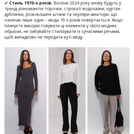
✔
Стиль 1970-х років.
Восени 2024 року знову будуть у
тренді різноманітні торочки, строкаті водолазки, куртки-
дублянки, розкльошені штани та окуляри-авіатори, що
означає лише одне – мода 70-х років повертається. Якщо
плануєте використовувати ці елементи у своїх модних
образах, не забувайте стилізувати їх сучасними речами,
щоб випадково не передати куті меду.