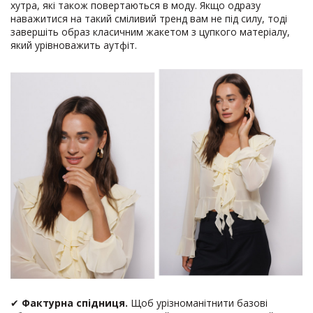
хутра, які також повертаються в моду. Якщо одразу
наважитися на такий сміливий тренд вам не під силу, тоді
завершіть образ класичним жакетом з цупкого матеріалу,
який урівноважить аутфіт.
✔
Фактурна спідниця.
Щоб урізноманітнити базові