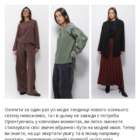
Охопити за один раз усі модні тенденції нового осіннього
сезону неможливо, та і в цьому не завжди є потреба.
Орієнтуючись у ключових моментах, ви легко зможете
стилізувати свої звичні вбрання і бути на модній хвилі. Тепер
ви знаєте, на що звертати увагу та в якому напрямку
рухатись, оновлюючи осінній гардероб цього року.