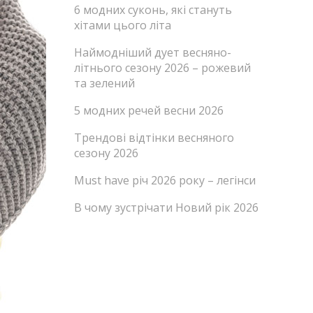
6 модних суконь, які стануть
хітами цього літа
Наймодніший дует весняно-
літнього сезону 2026 – рожевий
та зелений
5 модних речей весни 2026
Трендові відтінки весняного
сезону 2026
Must have річ 2026 року – легінси
В чому зустрічати Новий рік 2026