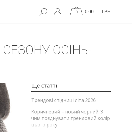
0.00
ГРН
0
 СЕЗОНУ ОСІНЬ-
Ще статті
Трендові спідниці літа 2026
Коричневий – новий чорний. З
чим поєднувати трендовий колір
цього року