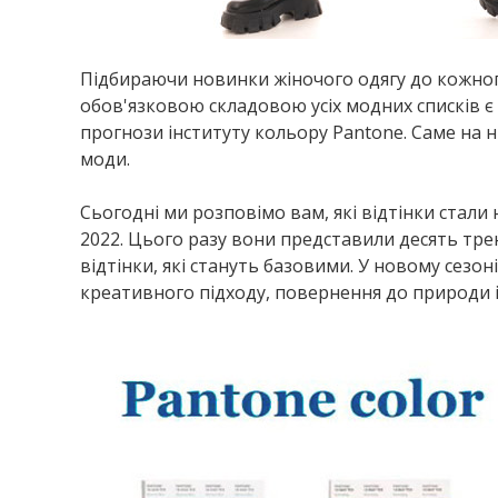
Підбираючи новинки жіночого одягу до кожного
обов'язковою складовою усіх модних списків є
прогнози інституту кольору Pantone. Саме на ни
моди.
Сьогодні ми розповімо вам, які відтінки стали
2022. Цього разу вони представили десять тр
відтінки, які стануть базовими. У новому сезоні
креативного підходу, повернення до природи і