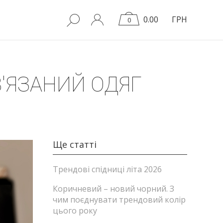
0.00
ГРН
0
В'ЯЗАНИЙ ОДЯГ
Ще статті
Трендові спідниці літа 2026
Коричневий – новий чорний. З
чим поєднувати трендовий колір
цього року