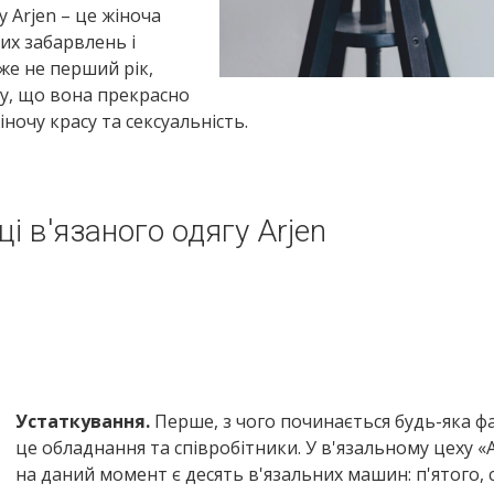
 Arjen – це жіноча
них забарвлень і
же не перший рік,
му, що вона прекрасно
ночу красу та сексуальність.
 в'язаного одягу Arjen
Устаткування.
Перше, з чого починається будь-яка ф
це обладнання та співробітники. У в'язальному цеху 
на даний момент є десять в'язальних машин: п'ятого,