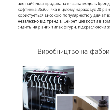
але найбільш продавана в'язана модель бренду
кофтинка 36360, яка в цілому нараховує 20 різ
користується високою популярністю у дівчат в
незалежно від трендів. Секрет цієї кофти в то
сидить на різних типах фігури, підкреслюючи жі
Виробництво на фабриці