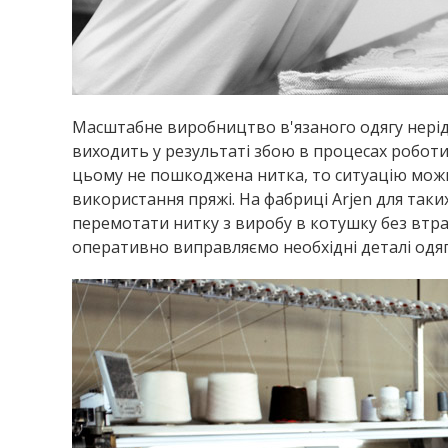
Масштабне виробництво в'язаного одягу нерідк
виходить у результаті збою в процесах роботи 
цьому не пошкоджена нитка, то ситуацію мож
використання пряжі. На фабриці Arjen для таких
перемотати нитку з виробу в котушку без втрат
оперативно виправляємо необхідні деталі одягу