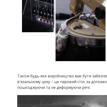
Також будь-яке виробництво має бути забезпе
в'язальному цеху – це паровий стіл, за допомо
пошкоджуючи та не деформуючи речі.