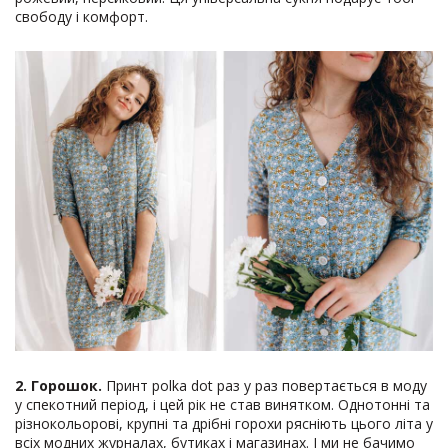
свободу і комфорт.
2. Горошок.
Принт polka dot раз у раз повертається в моду
у спекотний період, і цей рік не став винятком. Однотонні та
різнокольорові, крупні та дрібні горохи рясніють цього літа у
всіх модних журналах, бутиках і магазинах. І ми не бачимо