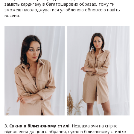
замість кардигану в багатошарових образах, тому ти
зможеш насолоджуватися улюбленою обновкою навіть
восени.
3. Сукня в білизняному стилі.
Незважаючи на спірне
відношення до цього вбрання, сукня в білизняному стилі як і