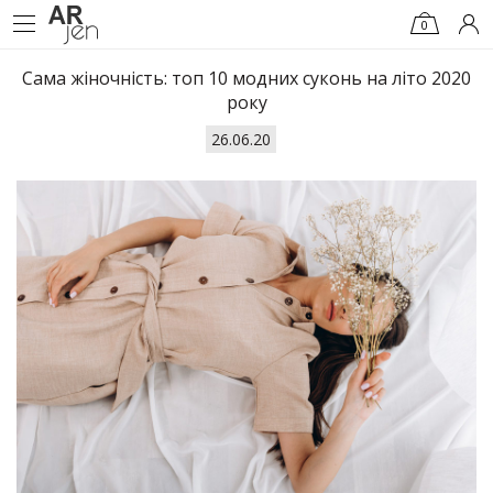
0
Сама жіночність: топ 10 модних суконь на літо 2020
року
26.06.20