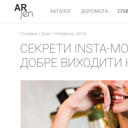
КАТАЛОГ
ДОПОМОГА
СПІ
Головна
/
Блог
/ 04 квiтня, 2019
СЕКРЕТИ INSTA-МО
ДОБРЕ ВИХОДИТИ 