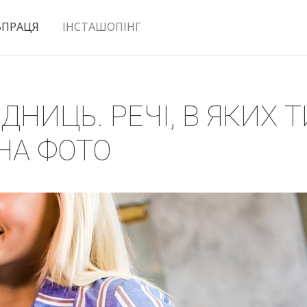
ВПРАЦЯ
ІНСТАШОПІНГ
ДНИЦЬ. РЕЧІ, В ЯКИХ
НА ФОТО