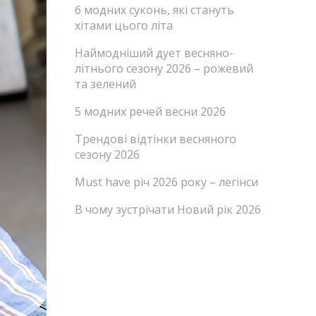
6 модних суконь, які стануть
хітами цього літа
Наймодніший дует весняно-
літнього сезону 2026 – рожевий
та зелений
5 модних речей весни 2026
Трендові відтінки весняного
сезону 2026
Must have річ 2026 року – легінси
В чому зустрічати Новий рік 2026