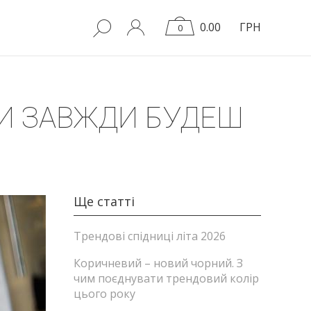
0.00
ГРН
0
 ТИ ЗАВЖДИ БУДЕШ
Ще статті
Трендові спідниці літа 2026
Коричневий – новий чорний. З
чим поєднувати трендовий колір
цього року