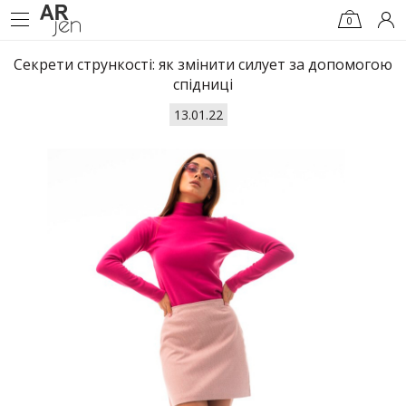
0
Секрети стрункості: як змінити силует за допомогою
спідниці
13.01.22