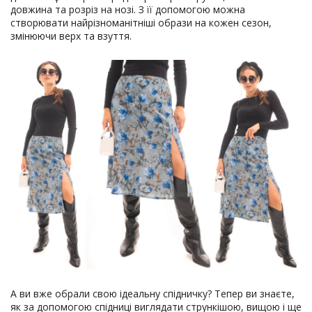
довжина та розріз на нозі. З її допомогою можна
створювати найрізноманітніші образи на кожен сезон,
змінюючи верх та взуття.
А ви вже обрали свою ідеальну спідничку? Тепер ви знаєте,
як за допомогою спідниці виглядати стрункішою, вищою і ще