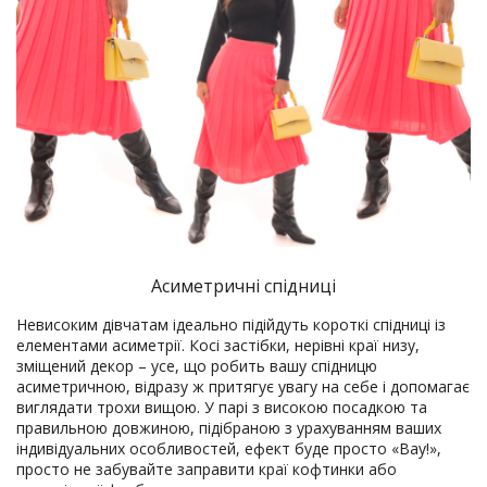
Асиметричні спідниці
Невисоким дівчатам ідеально підійдуть короткі спідниці із
елементами асиметрії. Косі застібки, нерівні краї низу,
зміщений декор – усе, що робить вашу спідницю
асиметричною, відразу ж притягує увагу на себе і допомагає
виглядати трохи вищою. У парі з високою посадкою та
правильною довжиною, підібраною з урахуванням ваших
індивідуальних особливостей, ефект буде просто «Вау!»,
просто не забувайте заправити краї кофтинки або