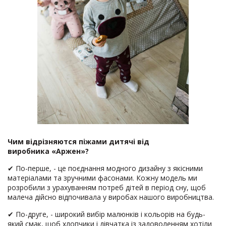
Чим відрізняются піжами дитячі від
виробника «Аржен»?
✔ По-перше, - це поєднання модного дизайну з якісними
матеріалами та зручними фасонами. Кожну модель ми
розробили з урахуванням потреб дітей в період сну, щоб
малеча дійсно відпочивала у виробах нашого виробництва.
✔ По-друге, - широкий вибір малюнків і кольорів на будь-
який смак, щоб хлопчики і дівчатка із задоволенням хотіли