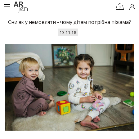
0
Сни як у немовляти - чому дітям потрібна піжама?
13.11.18