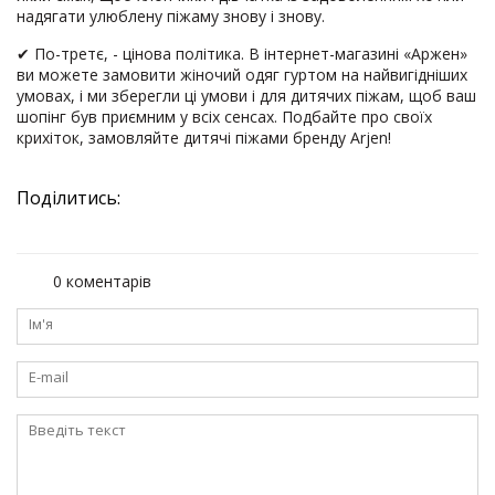
надягати улюблену піжаму знову і знову.
✔ По-третє, - цінова політика. В інтернет-магазині «Аржен»
ви можете замовити жіночий одяг гуртом на найвигідніших
умовах, і ми зберегли ці умови і для дитячих піжам, щоб ваш
шопінг був приємним у всіх сенсах. Подбайте про своїх
крихіток, замовляйте дитячі піжами бренду Arjen!
Поділитись:
0 коментарів