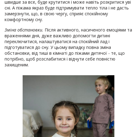
швидше за все, буде крутитися і може навіть розкритися уві
сні. А піжама якраз буде підтримувати тепло тіла і не дасть
замерзнути, що, в свою чергу, сприяє спокійному
комфортному сну.
Зміна обстановки.
Після активного, насиченого емоціями та
враженнями дня, дуже важливо допомогти дитині
переключитися, налаштуватися на спокійний лад і
підготуватися до сну. У цьому випадку повна зміна
обстановки, від тиші в кімнаті до піжами дитячої - те, що
потрібно, щоб розслабитися і відчути себе повністю
захищеним.