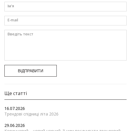
ВІДПРАВИТИ
Ще статті
16.07.2026
Трендові спідниці літа 2026
29.06.2026
Коричневий – новий чорний. З чим поєднувати трендовий