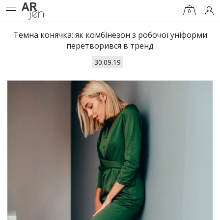
0
Темна конячка: як комбінезон з робочої уніформи
перетворився в тренд
30.09.19