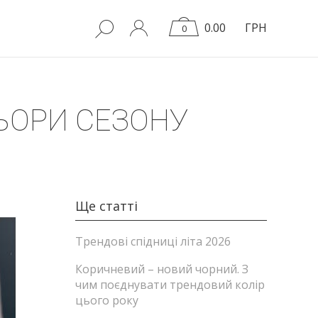
0.00
ГРН
0
ЛЬОРИ СЕЗОНУ
Ще статті
Трендові спідниці літа 2026
Коричневий – новий чорний. З
чим поєднувати трендовий колір
цього року