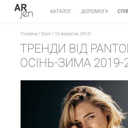
КАТАЛОГ
ДОПОМОГА
СПІ
Головна
/
Блог
/ 10 вересня, 2019
ТРЕНДИ ВІД PANT
ОСІНЬ-ЗИМА 2019-