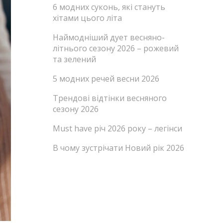
6 модних суконь, які стануть
хітами цього літа
Наймодніший дует весняно-
літнього сезону 2026 – рожевий
та зелений
5 модних речей весни 2026
Трендові відтінки весняного
сезону 2026
Must have річ 2026 року – легінси
В чому зустрічати Новий рік 2026