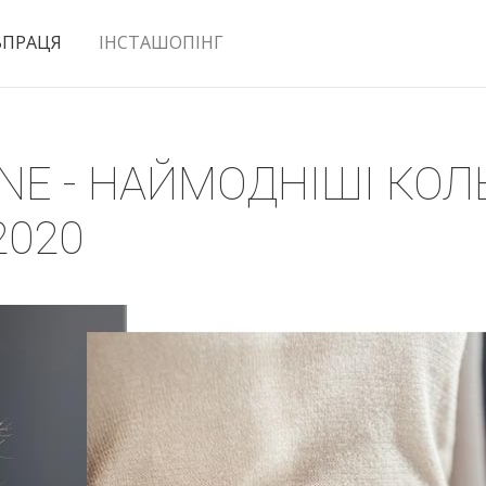
ВПРАЦЯ
ІНСТАШОПІНГ
ONE - НАЙМОДНІШІ КО
2020