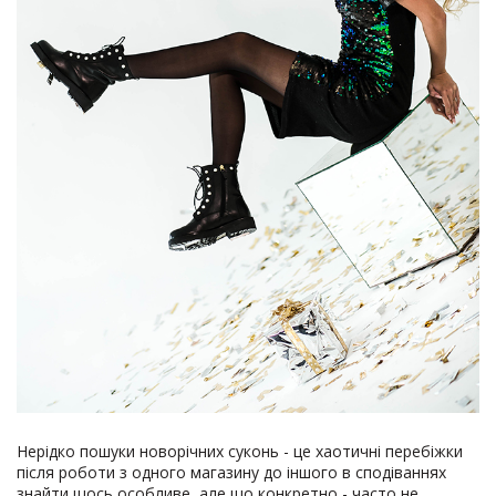
Нерідко пошуки новорічних суконь - це хаотичні перебіжки
після роботи з одного магазину до іншого в сподіваннях
знайти щось особливе, але що конкретно - часто не