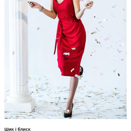
Шик і блиск