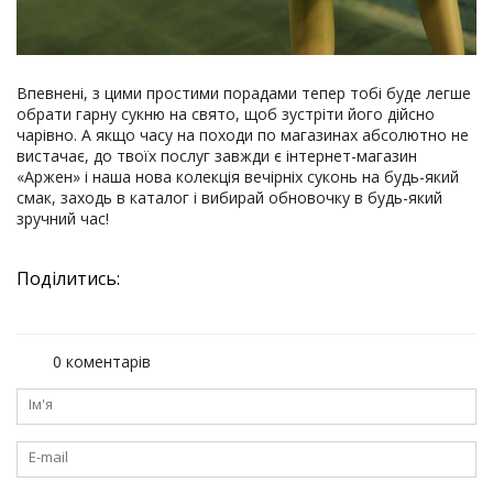
Впевнені, з цими простими порадами тепер тобі буде легше
обрати гарну сукню на свято, щоб зустріти його дійсно
чарівно. А якщо часу на походи по магазинах абсолютно не
вистачає, до твоїх послуг завжди є інтернет-магазин
«Аржен» і наша нова колекція вечірніх суконь на будь-який
смак, заходь в каталог і вибирай обновочку в будь-який
зручний час!
Поділитись:
0 коментарів