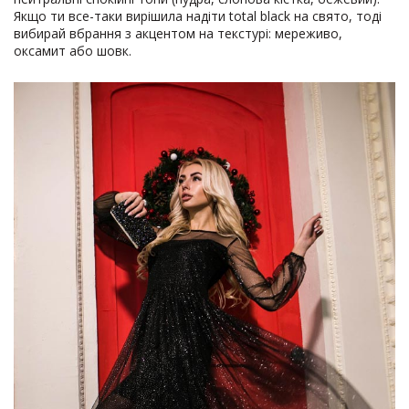
Якщо ти все-таки вирішила надіти total black на свято, тоді
вибирай вбрання з акцентом на текстурі: мереживо,
оксамит або шовк.