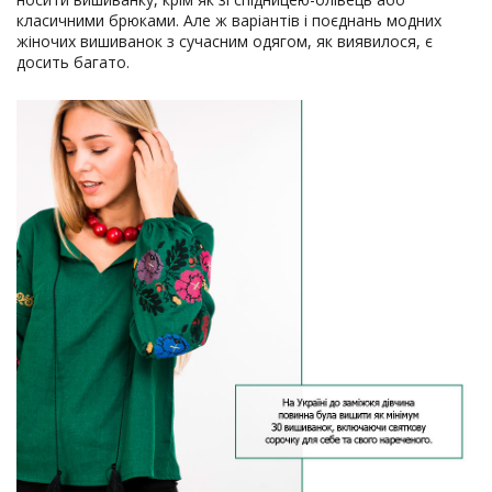
класичними брюками. Але ж варіантів і поєднань модних
жіночих вишиванок з сучасним одягом, як виявилося, є
досить багато.