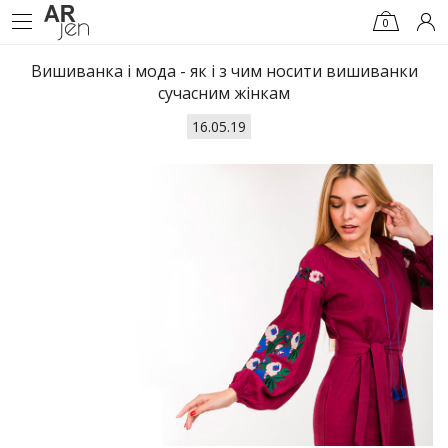
0
Вишиванка і мода - як і з чим носити вишиванки
сучасним жінкам
16.05.19