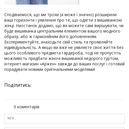
Сподіваємося, що ми трохи (а може і значно) розширили
ваші горизонти і уявлення про те, що одягти з вишиванкою
жінці. Наостанок додамо, що ви можете самі вирішувати, чи
буде вишиванка центральним елементом вашого модного
образу, або ж гармонійним його доповненням.
Експериментуйте, знаходьте свій стиль та проявляйте
індивідуальність. А якщо ви вже не уявляєте своє життя без
цього особливого предмета гардероба, тоді не пропустіть
можливість придбати жіночі вишиванки недорого гуртом,
інтернет-магазин «Аржен» завжди до ваших послуг і готовий
порадувати новими оригінальними моделями!
Поділитись:
0 коментарів