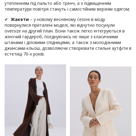
утепленням під пальто або тренч, а з підвищенням
температури повітря стануть і самостійним верхнім одягом;
✔
Жакети
– у новому весняному сезоні в моду
повернулися приталені моделі, які відчутно посунули
oversize на другий план. Вони також легко інтегруються в
жіночий гардероб, поєднуючись не лише з класичними
штанами і діловими спідницями, а також з молодіжними
джинсами-кльош, дозволяючи створювати стильні аутфіти в
естетиці 70-х років.