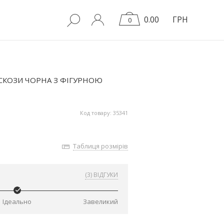
0.00
ГРН
0
ІСКОЗИ ЧОРНА З ФІГУРНОЮ
Код товару: 35341
Таблиця розмірів
(3) ВІДГУКИ
Ідеально
Завеликий