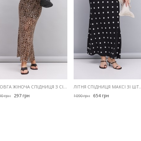
ДОВГА ЖІНОЧА СПІДНИЦЯ З СІТОЧКИ СВІТЛО-БЕЖЕВА З ЛЕОПАРДОВИМ ПРИНТОМ
ЛІТНЯ СПІДНИЦЯ МАКСІ ЗІ ШТАПЕ
297
грн
654
грн
90
грн
1090
грн