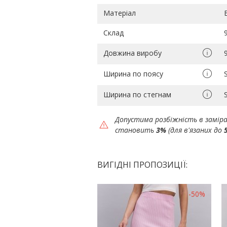
Матеріал
Склад
Довжина виробу
Ширина по поясу
Ширина по стегнам
Допустима розбіжність в замір
становить
3%
(для в'язаних до
ВИГІДНІ ПРОПОЗИЦІЇ:
-50%