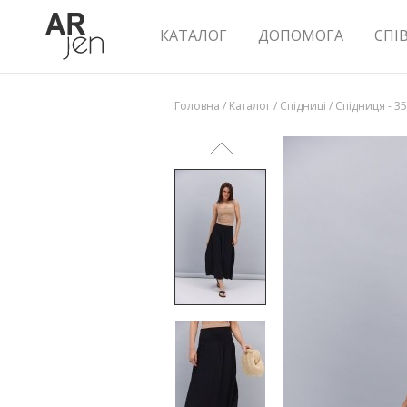
КАТАЛОГ
ДОПОМОГА
СПІ
Головна
/
Каталог
/
Спідниці
/
Спідниця - 3