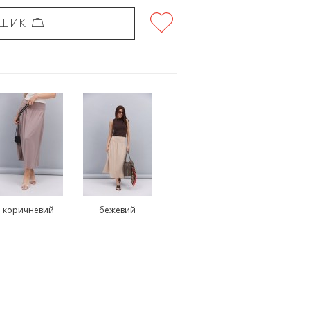
ОШИК
коричневий
бежевий