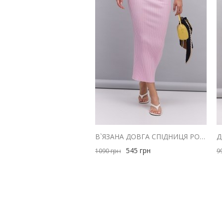
В`ЯЗАНА ДОВГА СПІДНИЦЯ РОЖЕВА В ШИРОКИЙ РУБЧИК
545
грн
1090
грн
9