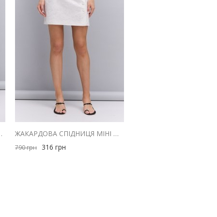
ЛЮ ЧОРНА В ВЕЛИКИЙ ГОРОШОК
ЖАКАРДОВА СПІДНИЦЯ МІНІ МОЛОЧНОГО КОЛЬОРУ
316
грн
790
грн