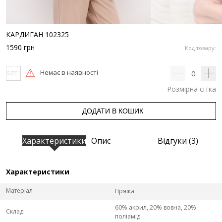
КАРДИГАН 102325
1590
грн
Код товару:
Немає в наявності
0
SIZE1
Розмірна сітка
ДОДАТИ В КОШИК
Характеристики
Опис
Відгуки (3)
Характеристики
Матеріал
Пряжа
60% акрил, 20% вовна, 20%
Склад
поліамід