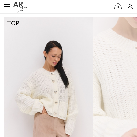
0
TOP