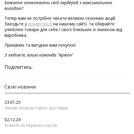
Бажаєте оновлювати свій гардероб з максимальною
вигодою?
Тепер вам не потрібно чекати великих сезонних акцій.
Заходьте у
розділ SALE
на нашому сайті, та обирайте
улюблені товари для себе і своїх близьких зі знижкою від
виробника.
Приємних та вигідних вам покупок!
З любов'ю, ваша команда "Аржен"
Поділитись:
Свіжі новини
23.01.25
Умови безкоштовної доставки
02.12.24
Комісія за переказ коштів