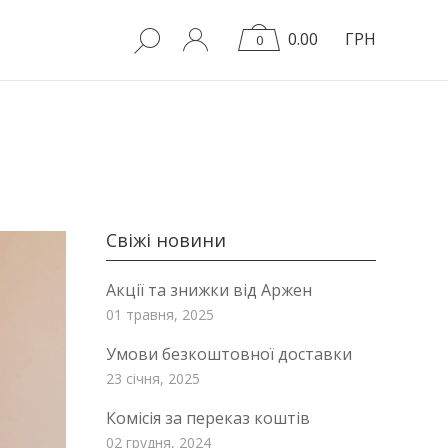
0.00
ГРН
0
Свіжі новини
Акції та знижки від Аржен
01 травня, 2025
Умови безкоштовної доставки
23 сiчня, 2025
Комісія за переказ коштів
02 грудня, 2024