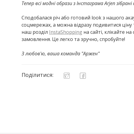
Тепер всі модні образи з Інстаграма Arjen зібра
Сподобалася річ або готовий look з нашого ака
соцмережах, а можна відразу подивитися ціну 
наш розділ
InstaShopping
на сайті, клікайте на 
замовлення. Це легко та зручно, спробуйте!
З любов'ю, ваша команда "Аржен"
Поділитися: