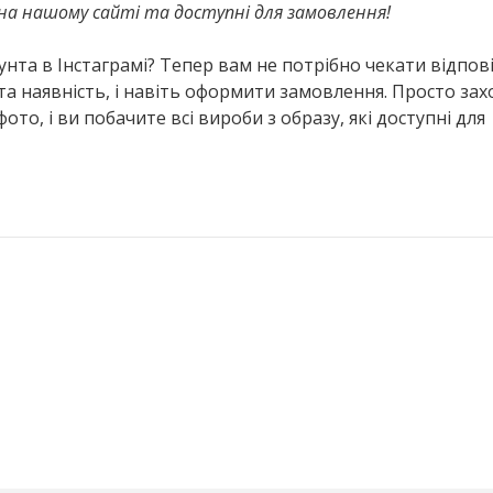
ні на нашому сайті та доступні для замовлення!
унта в Інстаграмі? Тепер вам не потрібно чекати відпові
та наявність, і навіть оформити замовлення. Просто зах
фото, і ви побачите всі вироби з образу, які доступні для