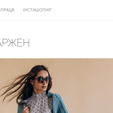
ВПРАЦЯ
ІНСТАШОПІНГ
 АРЖЕН