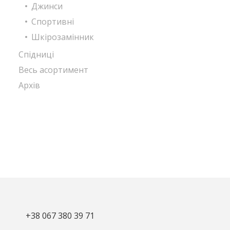
Джинси
Спортивні
Шкірозамінник
Спідниці
Весь асортимент
Архів
+38 067 380 39 71