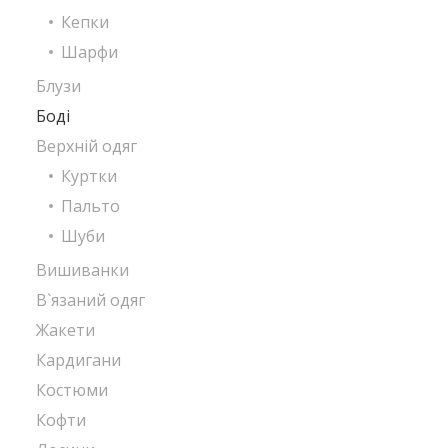
Кепки
Шарфи
Блузи
Боді
Верхній одяг
Куртки
Пальто
Шуби
Вишиванки
В`язаний одяг
Жакети
Кардигани
Костюми
Кофти