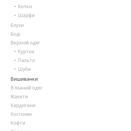
Кепки
Шарфи
Блузи
Боді
Верхній одяг
Куртки
Пальто
Шуби
Вишиванки
В`язаний одяг
Жакети
Кардигани
Костюми
Кофти