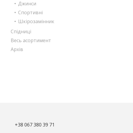
Джинси
Спортивні
Шкірозамінник
Спідниці
Весь асортимент
Архів
+38 067 380 39 71