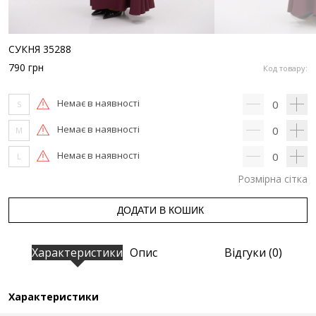
СУКНЯ 35288
790
грн
Код товару:
Немає в наявності
0
S
Немає в наявності
0
M
Немає в наявності
0
L
Розмірна сітка
ДОДАТИ В КОШИК
Характеристики
Опис
Відгуки (0)
Характеристики