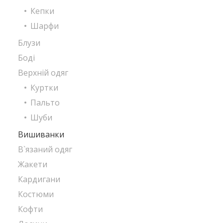
Кепки
Шарфи
Блузи
Боді
Верхній одяг
Куртки
Пальто
Шуби
Вишиванки
В`язаний одяг
Жакети
Кардигани
Костюми
Кофти