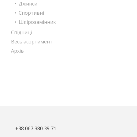
Джинси
Спортивні
Шкірозамінник
Спідниці
Весь асортимент
Архів
+38 067 380 39 71