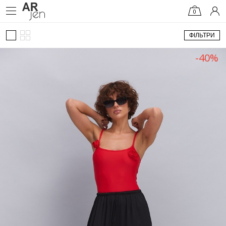
0
ФІЛЬТРИ
-40%