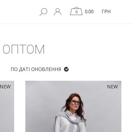
0.00
ГРН
0
И ОПТОМ
ПО ДАТІ ОНОВЛЕННЯ
NEW
NEW