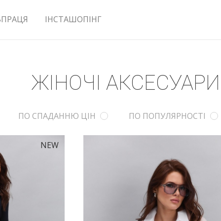
ВПРАЦЯ
ІНСТАШОПІНГ
ЖІНОЧІ АКСЕСУАР
ПО СПАДАННЮ ЦІН
ПО ПОПУЛЯРНОСТІ
NEW