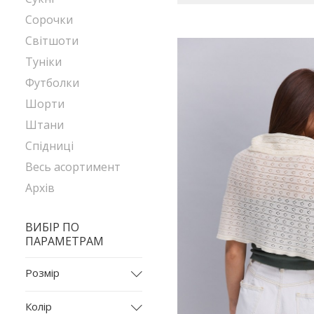
Сорочки
Світшоти
Туніки
Футболки
Шорти
Штани
Спідниці
Весь асортимент
Архів
ВИБІР ПО
ПАРАМЕТРАМ
Розмір
2035
Колір