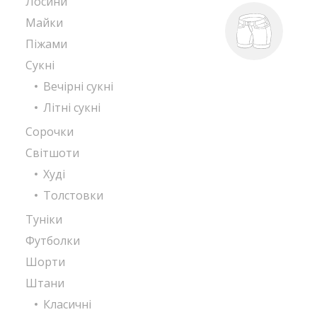
Лосини
Майки
Піжами
Сукні
Вечірні сукні
Літні сукні
Сорочки
Світшоти
Худі
Толстовки
Туніки
Футболки
Шорти
Штани
Класичні