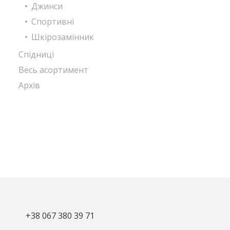
Джинси
Спортивні
Шкірозамінник
Спідниці
Весь асортимент
Архів
+38 067 380 39 71