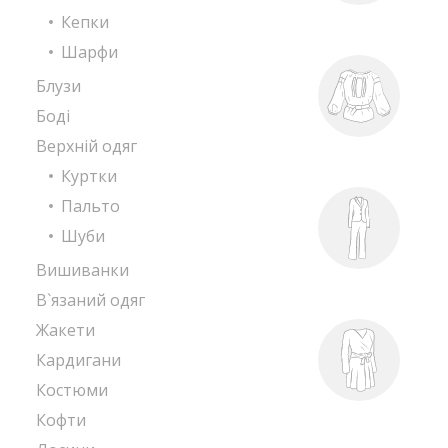
Кепки
Шарфи
Блузи
Боді
Верхній одяг
Куртки
Пальто
Шуби
Вишиванки
В`язаний одяг
Жакети
Кардигани
Костюми
Кофти