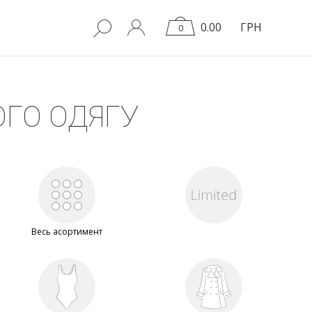
0.00
ГРН
0
ГО ОДЯГУ
Весь асортимент