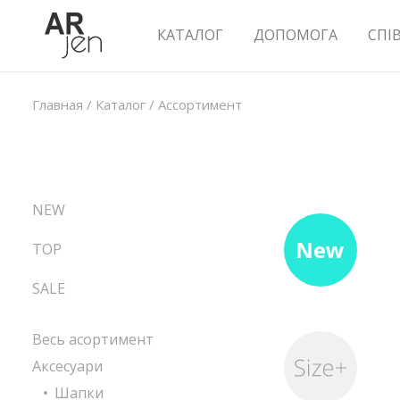
КАТАЛОГ
ДОПОМОГА
СПІ
Главная
/
Каталог
/
Ассортимент
NEW
New
TOP
SALE
Весь асортимент
Аксесуари
Шапки