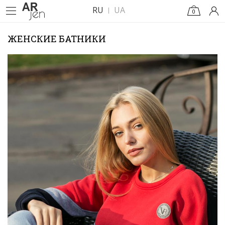
RU
UA
0
ЖЕНСКИЕ БАТНИКИ