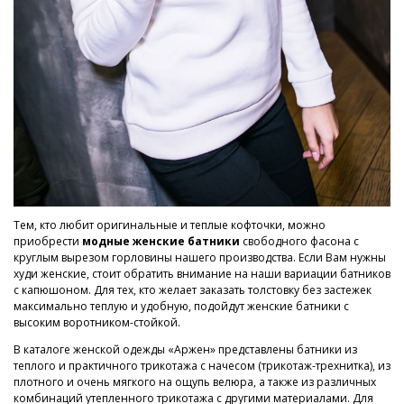
Тем, кто любит оригинальные и теплые кофточки, можно
приобрести
модные женские батники
свободного фасона с
круглым вырезом горловины нашего производства. Если Вам нужны
худи женские, стоит обратить внимание на наши вариации батников
с капюшоном. Для тех, кто желает заказать толстовку без застежек
максимально теплую и удобную, подойдут женские батники с
высоким воротником-стойкой.
В каталоге женской одежды «Аржен» представлены батники из
теплого и практичного трикотажа с начесом (трикотаж-трехнитка), из
плотного и очень мягкого на ощупь велюра, а также из различных
комбинаций утепленного трикотажа с другими материалами. Для