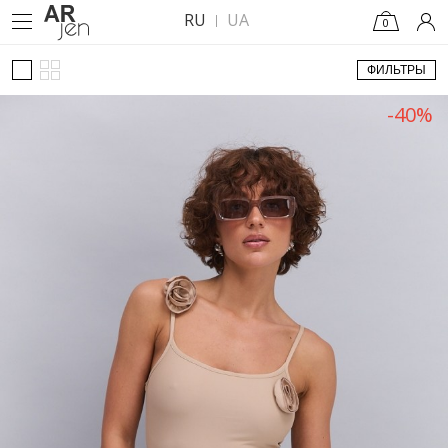
RU
UA
0
ФИЛЬТРЫ
-40%