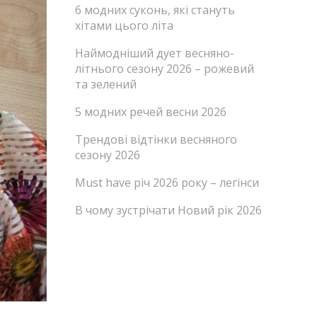
6 модних суконь, які стануть
хітами цього літа
Наймодніший дует весняно-
літнього сезону 2026 – рожевий
та зелений
5 модних речей весни 2026
Трендові відтінки весняного
сезону 2026
Must have річ 2026 року – легінси
В чому зустрічати Новий рік 2026