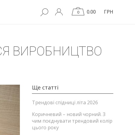
0.00
ГРН
0
ЬСЯ ВИРОБНИЦТВО
Ще статті
Трендові спідниці літа 2026
Коричневий – новий чорний. З
чим поєднувати трендовий колір
цього року