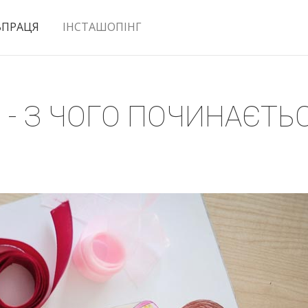
ВПРАЦЯ
ІНСТАШОПІНГ
В - З ЧОГО ПОЧИНАЄТ