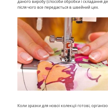
даного виробу (способи обробки і складання де
після чого все передається в швейний цех.
Коли зразки для нової колекції готові, організ