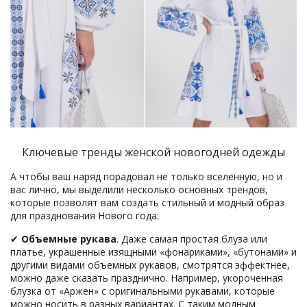
Ключевые тренды женской новогодней одежды
А чтобы ваш наряд порадовал не только вселенную, но и
вас лично, мы выделили несколько основных трендов,
которые позволят вам создать стильный и модный образ
для празднования Нового года:
✔
Объемные рукава
. Даже самая простая блуза или
платье, украшенные изящными «фонариками», «бутонами» и
другими видами объемных рукавов, смотрятся эффектнее,
можно даже сказать празднично. Например, укороченная
блузка от «Аржен» с оригинальными рукавами, которые
можно носить в разных вариантах. С таким модным