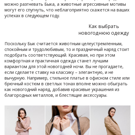
можно разгневать Быка, а животные агрессивные мотивы
могут его спугнуть, что неблагоприятно скажется на ваших
успехах в следующем году.
Как выбрать
новогоднюю одежду
Поскольку Бык считается животным целеустремленным,
спокойным и трудолюбивым, то и праздничный наряд стоит
подобрать соответствующий. Красивая, но при этом
комфортная и практичная одежда станет лучшим
вариантом для этой новогодней ночи. Вы не прогадаете,
если сделаете ставку на классику – элегантную, и не
вычурную. Например, стильное платье в офисном стиле или
брючный костюм в светлых тонах вполне можно обыграть
как новогодний наряд, добавив красивые украшения из
благородных металлов, и блестящие аксессуары.