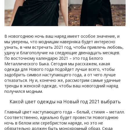
В новогоднюю ночь ваш наряд имеет особое значение, и
мы уверены, что модницам наверняка будет интересно
узнать, в чем встречать 2021 год, чтобы привлечь любовь,
удачу и благополучие на следующие двенадцать месяцев.
По восточному календарю 2021 – это год Белого
Металлического Быка. Сегодня мы расскажем, какая
одежда для Нового года подойдет лучше всего, чтобы
задобрить символ наступающего года, а от чего лучше
отказаться. Ну и, конечно же, рассмотрим самые удачные
тренды в женской одежде, чтобы ваш новогодний наряд
получился модным.
Какой цвет одежды на Новый год 2021 выбрать
Главный цвет наступающего года – белый, стихия – металл.
Соответственно, идеально будет провести Новогоднюю
ночь в белом или серебристом наряде, но это не
обязательно должен быть монохромный образ. Сюда