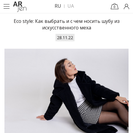
RU
UA
0
Eco style: Как выбрать и с чем носить шубу из
искусственного меха
28.11.22