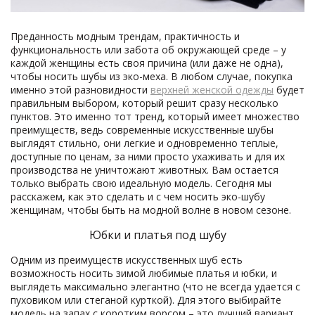
Преданность модным трендам, практичность и
функциональность или забота об окружающей среде – у
каждой женщины есть своя причина (или даже не одна),
чтобы носить шубы из эко-меха. В любом случае, покупка
именно этой разновидности
верхней женской одежды
будет
правильным выбором, который решит сразу несколько
пунктов. Это именно тот тренд, который имеет множество
преимуществ, ведь современные искусственные шубы
выглядят стильно, они легкие и одновременно теплые,
доступные по ценам, за ними просто ухаживать и для их
производства не уничтожают животных. Вам остается
только выбрать свою идеальную модель. Сегодня мы
расскажем, как это сделать и с чем носить эко-шубу
женщинам, чтобы быть на модной волне в новом сезоне.
Юбки и платья под шубу
Одним из преимуществ искусственных шуб есть
возможность носить зимой любимые платья и юбки, и
выглядеть максимально элегантно (что не всегда удается с
пуховиком или стеганой курткой). Для этого выбирайте
модель на запах с коротким ворсом – это лучший вариант