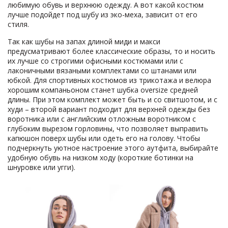
любимую обувь и верхнюю одежду. А вот какой костюм
лучше подойдет под шубу из эко-меха, зависит от его
стиля.
Так как шубы на запах длиной миди и макси
предусматривают более классические образы, то и носить
их лучше со строгими офисными костюмами или с
лаконичными вязаными комплектами со штанами или
юбкой. Для спортивных костюмов из трикотажа и велюра
хорошим компаньоном станет шубка oversize средней
длины. При этом комплект может быть и со свитшотом, и с
худи – второй вариант подходит для верхней одежды без
воротника или с английским отложным воротником с
глубоким вырезом горловины, что позволяет выправить
капюшон поверх шубы или одеть его на голову. Чтобы
подчеркнуть уютное настроение этого аутфита, выбирайте
удобную обувь на низком ходу (короткие ботинки на
шнуровке или угги).