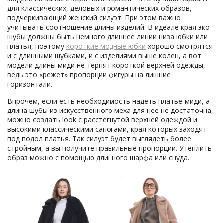
для классических, деловых и романтических образов,
подчеркивающий женский силуэт. При этом важно
учитывать соотношение длины изделий. В идеале края эко-
шубы должны быть немного длиннее линии низа юбки или
платья, поэтому
короткие модные юбки
хорошо смотрятся
и с длинными шубками, и с изделиями выше колен, а вот
модели длины миди не терпят короткой верхней одежды,
ведь это «режет» пропорции фигуры на лишние
горизонтали.
Впрочем, если есть необходимость надеть платье-миди, а
длина шубы из искусственного меха для нее не достаточна,
можно создать look с расстегнутой верхней одеждой и
высокими классическими сапогами, края которых заходят
под подол платья. Так силуэт будет выглядеть более
стройным, а вы получите правильные пропорции. Утеплить
образ можно с помощью длинного шарфа или снуда.