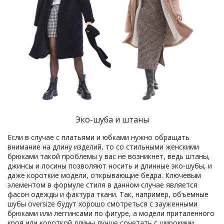
Эко-шуба и штаны
Если в случае с платьями и юбками нужно обращать
внимание на длину изделий, то со стильными женскими
брюками такой проблемы у вас не возникнет, ведь штаны,
джинсы и лосины позволяют носить и длинные эко-шубы, и
даже короткие модели, открывающие бедра. Ключевым
элементом в формуле стиля в данном случае является
фасон одежды и фактура ткани. Так, например, объемные
шубы oversize будут хорошо смотреться с зауженными
брюками или леггинсами по фигуре, а модели приталенного
кроя или короткой длины лучше сочетать с широкими