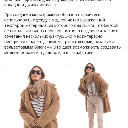
палаццо и джинсами-клеш.
При создании монохромных образов старайтесь
использовать одежду с модной четко выраженной
текстурой материала, из которого она сшита, чтобы look
не сливался в одно сплошное пятно, а выделялся за счет
сочетания нескольких фактур. Эко-мех интересно
смотрится в паре с денимом, трикотажными, вязаными,
вельветовыми брюками. Это дает возможность создавать
модные образы и в деловом, и в casual стиле.