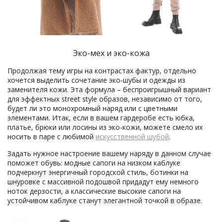
Эко-мех и эко-кожа
Продолжая тему игры на контрастах фактур, отдельно
хочется выделить сочетание эко-шубы и одежды из
заменителя кожи. Эта формула – беспроигрышный вариант
для эффектных street style образов, независимо от того,
будет ли это монохромный наряд или с цветными
элементами. Итак, если в вашем гардеробе есть юбка,
платье, брюки или лосины из эко-кожи, можете смело их
носить в паре с любимой
искусственной шубой
.
Задать нужное настроение вашему наряду в данном случае
поможет обувь: модные сапоги на низком каблуке
подчеркнут энергичный городской стиль, ботинки на
шнуровке с массивной подошвой придадут ему немного
ноток дерзости, а классические высокие сапоги на
устойчивом каблуке станут элегантной точкой в образе.