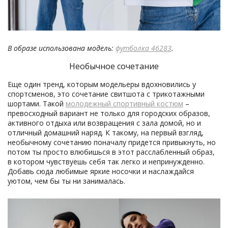
В образе использована модель:
футболка 46283
.
Необычное сочетание
Еще один тренд, которым модельеры вдохновились у
спортсменов, это сочетание свитшота с трикотажными
шортами. Такой
молодежный спортивный костюм
–
превосходный вариант не только для городских образов,
активного отдыха или возвращения с зала домой, но и
отличный домашний наряд. К такому, на первый взгляд,
необычному сочетанию поначалу придется привыкнуть, но
потом ты просто влюбишься в этот расслабленный образ,
в котором чувствуешь себя так легко и непринужденно.
Добавь сюда любимые яркие носочки и наслаждайся
уютом, чем бы ты ни занималась.