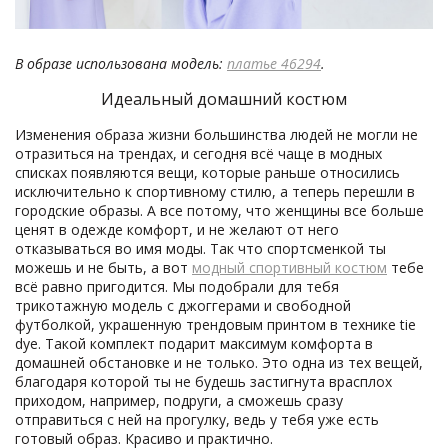
В образе использована модель:
платье 46294
.
Идеальный домашний костюм
Изменения образа жизни большинства людей не могли не
отразиться на трендах, и сегодня всё чаще в модных
списках появляются вещи, которые раньше относились
исключительно к спортивному стилю, а теперь перешли в
городские образы. А все потому, что женщины все больше
ценят в одежде комфорт, и не желают от него
отказываться во имя моды. Так что спортсменкой ты
можешь и не быть, а вот
модный спортивный костюм
тебе
всё равно пригодится. Мы подобрали для тебя
трикотажную модель с джоггерами и свободной
футболкой, украшенную трендовым принтом в технике tie
dye. Такой комплект подарит максимум комфорта в
домашней обстановке и не только. Это одна из тех вещей,
благодаря которой ты не будешь застигнута врасплох
приходом, например, подруги, а сможешь сразу
отправиться с ней на прогулку, ведь у тебя уже есть
готовый образ. Красиво и практично.