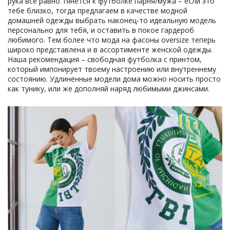
рука все равно тянется к футболке парня/мужа – если это
тебе близко, тогда предлагаем в качестве модной
домашней одежды выбрать наконец-то идеальную модель
персонально для тебя, и оставить в покое гардероб
любимого. Тем более что мода на фасоны oversize теперь
широко представлена и в ассортименте женской одежды.
Наша рекомендация – свободная футболка с принтом,
который импонирует твоему настроению или внутреннему
состоянию. Удлиненные модели дома можно носить просто
как тунику, или же дополняй наряд любимыми джинсами.