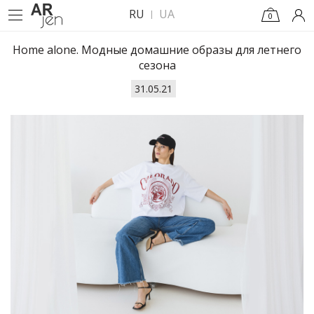
RU
UA
0
Home alone. Модные домашние образы для летнего
сезона
31.05.21