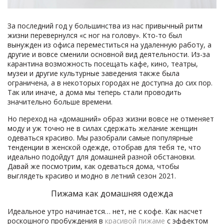
За последний год у большинства из нас привычный ритм
жизни перевернулся «с ног на голову». Кто-то был
вынужден из офиса переместиться на удаленную работу, а
другие и вовсе сменили основной вид деятельности. Из-за
карантина возможность посещать кафе, кино, театры,
музеи и другие культурные заведения также была
ограничена, а в некоторых городах не доступна до сих пор.
Так или иначе, а дома мы теперь стали проводить
значительно больше времени.
Но переход на «домашний» образ жизни вовсе не отменяет
моду и уж точно не в силах сдержать желание женщин
одеваться красиво. Мы разобрали самые популярные
тенденции в женской одежде, отобрав для тебя те, что
идеально подойдут для домашней разной обстановки.
Давай же посмотрим, как одеваться дома, чтобы
выглядеть красиво и модно в летний сезон 2021.
Пижама как домашняя одежда
Идеальное утро начинается… нет, не с кофе. Как насчет
роскошного пробуждения в
красивой пижаме
с эффектом