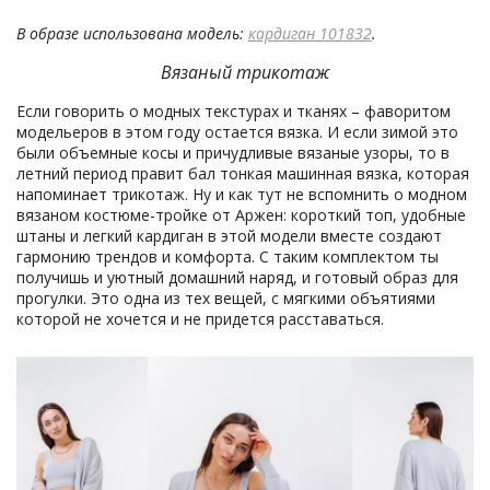
В образе использована модель:
кардиган 101832
.
Вязаный трикотаж
Если говорить о модных текстурах и тканях – фаворитом
модельеров в этом году остается вязка. И если зимой это
были объемные косы и причудливые вязаные узоры, то в
летний период правит бал тонкая машинная вязка, которая
напоминает трикотаж. Ну и как тут не вспомнить о модном
вязаном костюме-тройке от Аржен: короткий топ, удобные
штаны и легкий кардиган в этой модели вместе создают
гармонию трендов и комфорта. С таким комплектом ты
получишь и уютный домашний наряд, и готовый образ для
прогулки. Это одна из тех вещей, с мягкими объятиями
которой не хочется и не придется расставаться.