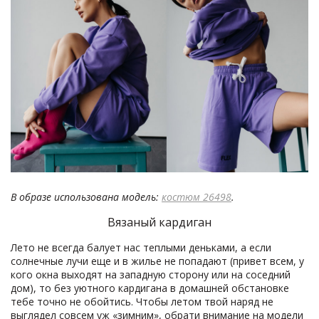
В образе использована модель:
костюм 26498
.
Вязаный кардиган
Лето не всегда балует нас теплыми деньками, а если
солнечные лучи еще и в жилье не попадают (привет всем, у
кого окна выходят на западную сторону или на соседний
дом), то без уютного кардигана в домашней обстановке
тебе точно не обойтись. Чтобы летом твой наряд не
выглядел совсем уж «зимним», обрати внимание на модели