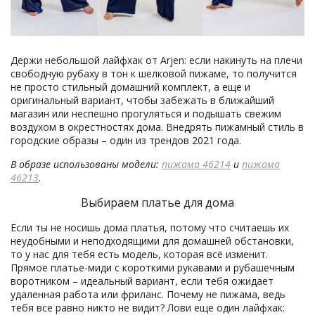
Держи небольшой лайфхак от Arjen: если накинуть на плечи
свободную рубаху в тон к шелковой пижаме, то получится
не просто стильный домашний комплект, а еще и
оригинальный вариант, чтобы забежать в ближайший
магазин или неспешно прогуляться и подышать свежим
воздухом в окрестностях дома. Внедрять пижамный стиль в
городские образы – один из трендов 2021 года.
В образе использованы модели:
пижама 46214
и
пижама
46213
.
Выбираем платье для дома
Если ты не носишь дома платья, потому что считаешь их
неудобными и неподходящими для домашней обстановки,
то у нас для тебя есть модель, которая всё изменит.
Прямое платье-миди с короткими рукавами и рубашечным
воротником – идеальный вариант, если тебя ожидает
удаленная работа или фриланс. Почему не пижама, ведь
тебя все равно никто не видит? Лови еще один лайфхак: