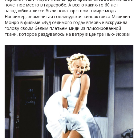
почетное место в гардеробе. А всего каких-то 60 лет
назад юбки-плиссе были новаторством в мире моды.
Например, знаменитая голливудская киноактриса Мэрилин
Монро в фильме «Зуд седьмого года» впервые вскружила
голову своим белым платьем-миди из плиссированной
ткани, которое раздувалось на ветру в центре Нью-Йорка!