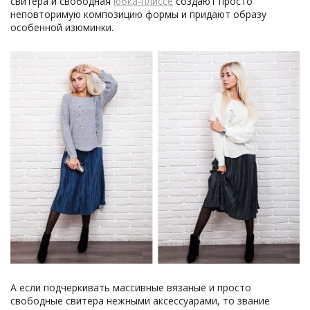
свитера и свободная
юбка-плиссе
создают просто
неповторимую композицию формы и придают образу
особенной изюминки.
А если подчеркивать массивные вязаные и просто
свободные свитера нежными аксессуарами, то звание