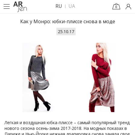
RU
UA
0
Как у Монро: юбки-плиссе снова в моде
25.10.17
Легкая и воздушная юбка-плиссе – самый популярный тренд
нового сезона осень-зима 2017-2018. На модных показах в
Париже и Нью-Йорке нежная драпировка снова заняла свое