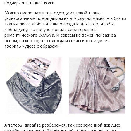
подчеркивать цвет кожи.
Можно смело называть одежду из такой ткани –
универсальным помощником на все случаи жизни. А юбка из
ткани-плиссе действительно создана для того, чтобы
любая девушка почувствовала себя героиней
романтического фильма. И совсем не важен пейзаж за
окном, важно то, что одежда из плиссировки умеет
творить чудеса с образами.
А теперь, давайте разберемся, как современной девушке
подобрать идеальный вариант юбки-плиссе и при этом