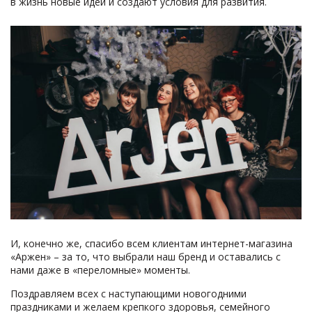
в жизнь новые идеи и создают условия для развития.
И, конечно же, спасибо всем клиентам интернет-магазина
«Аржен» – за то, что выбрали наш бренд и оставались с
нами даже в «переломные» моменты.
Поздравляем всех с наступающими новогодними
праздниками и желаем крепкого здоровья, семейного