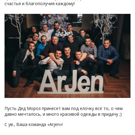
счастья и благополучия каждому!
Пусть Дед Мороз принесет вам под елочку всё то, о чем
давно мечталось, и много красивой одежды в придачу ;)
С ув., Ваша команда «Arjen»!