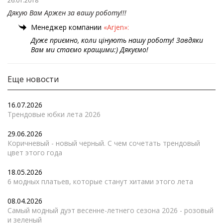
26.01.2018
Дякую Вам Аржен за вашу роботу!!!
Менеджер компании
«Arjen»:
Дуже приємно, коли цінують нашу роботу! Завдяки
Вам ми стаємо кращими:) Дякуємо!
Еще новости
16.07.2026
Трендовые юбки лета 2026
29.06.2026
Коричневый - новый черный. С чем сочетать трендовый
цвет этого года
18.05.2026
6 модных платьев, которые станут хитами этого лета
08.04.2026
Самый модный дуэт весенне-летнего сезона 2026 - розовый
и зеленый