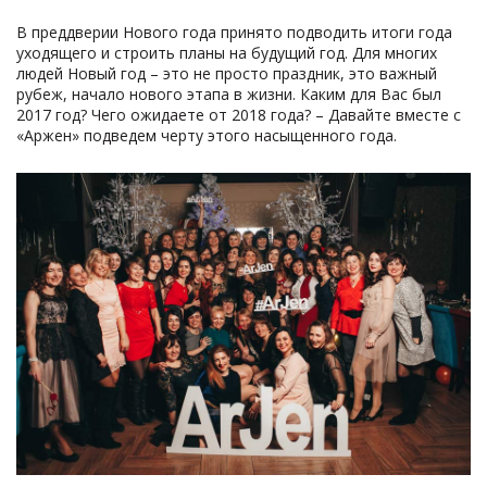
В преддверии Нового года принято подводить итоги года
уходящего и строить планы на будущий год. Для многих
людей Новый год – это не просто праздник, это важный
рубеж, начало нового этапа в жизни. Каким для Вас был
2017 год? Чего ожидаете от 2018 года? – Давайте вместе с
«Аржен» подведем черту этого насыщенного года.