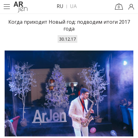
RU
UA
0
Когда приходит Новый год: подводим итоги 2017
года
30.12.17