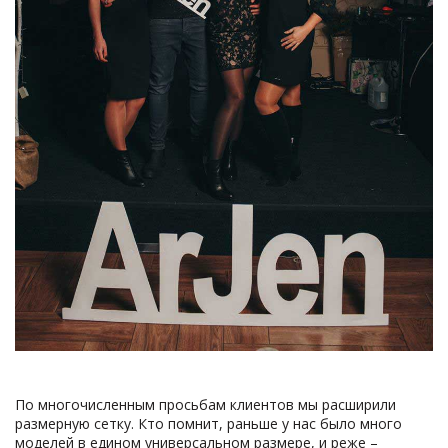
По многочисленным просьбам клиентов мы расширили
размерную сетку. Кто помнит, раньше у нас было много
моделей в едином универсальном размере, и реже –