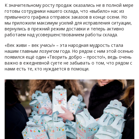
К значительному росту продаж оказались не в полной мере
готовы сотрудники нашего склада, что «выбило» нас из
привычного графика отправок заказов в конце осени. Но
мы приложили максимум усилий для исправления ситуации,
вернулись в прежний режим доставки и теперь активно
работаем над усовершенствованием работы склада.
«Век живи – век учись!» – эта народная мудрость стала
нашим главным лозунгом года. Но рядом с ним этой осенью
появился ещё один «Творить добро – просто!», ведь очень
важно в ежедневной суете не забывать о том, что рядом с
нами есть те, кто нуждается в помощи.