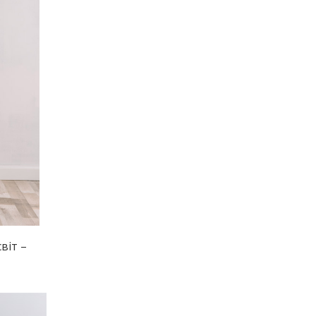
віт –