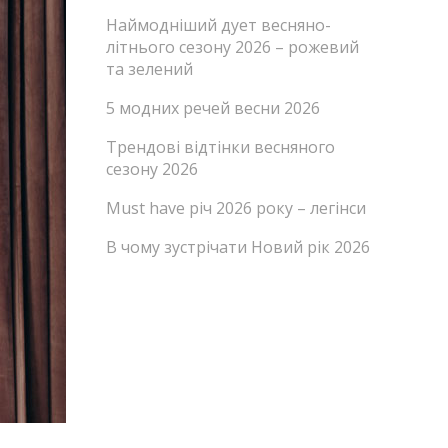
Наймодніший дует весняно-
літнього сезону 2026 – рожевий
та зелений
5 модних речей весни 2026
Трендові відтінки весняного
сезону 2026
Must have річ 2026 року – легінси
В чому зустрічати Новий рік 2026