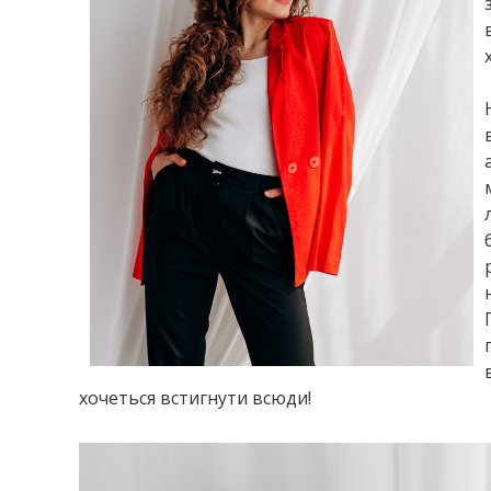
хочеться встигнути всюди!