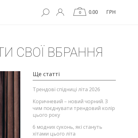
0.00
ГРН
0
ТИ СВОЇ ВБРАННЯ
Ще статті
Трендові спідниці літа 2026
Коричневий – новий чорний. З
чим поєднувати трендовий колір
цього року
6 модних суконь, які стануть
хітами цього літа