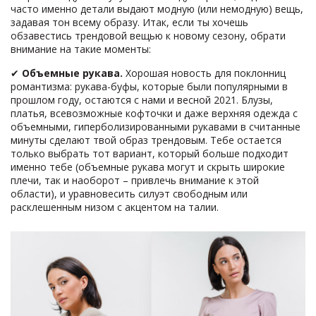
часто именно детали выдают модную (или немодную) вещь,
задавая тон всему образу. Итак, если ты хочешь
обзавестись трендовой вещью к новому сезону, обрати
внимание на такие моменты:
✔
Объемные рукава.
Хорошая новость для поклонниц
романтизма: рукава-буфы, которые были популярными в
прошлом году, остаются с нами и весной 2021. Блузы,
платья, всевозможные кофточки и даже верхняя одежда с
объемными, гиперболизированными рукавами в считанные
минуты сделают твой образ трендовым. Тебе остается
только выбрать тот вариант, который больше подходит
именно тебе (объемные рукава могут и скрыть широкие
плечи, так и наоборот – привлечь внимание к этой
области), и уравновесить силуэт свободным или
расклешенным низом с акцентом на талии.