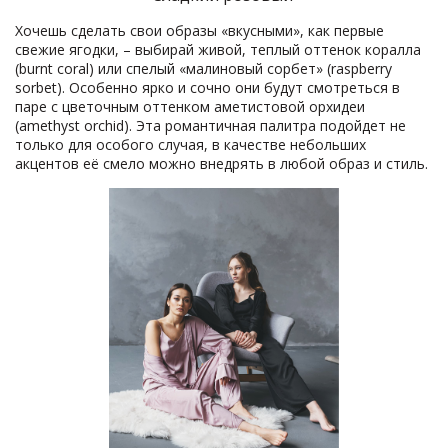
Хочешь сделать свои образы «вкусными», как первые
свежие ягодки, – выбирай живой, теплый оттенок коралла
(burnt coral) или спелый «малиновый сорбет» (raspberry
sorbet). Особенно ярко и сочно они будут смотреться в
паре с цветочным оттенком аметистовой орхидеи
(amethyst orchid). Эта романтичная палитра подойдет не
только для особого случая, в качестве небольших
акцентов её смело можно внедрять в любой образ и стиль.