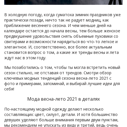
В холодную погоду, когда суматоха зимних праздников уже
практически позади, ничто так не радует модниц, как
приближение весеннего сезона. И чем меньше дней на
календаре остается до начала весны, тем больше женское
предвкушение удовольствия снять объемные пуховики со
свитерами и возможности нарядиться во что-то легкое и
элегантное. И, соответственно, все более актуальным
становится вопрос о том, а какие же тренды весны и лета
ждут нас в этом году.
Мы позаботились о том, чтобы ты могла встретить новый
сезон стильно, не отставая от трендов. Смотри обзор
ключевых модных тенденций сезона весна-лето 2021 с
фото и примерами, запоминай, и выбирай лучшие идеи для
себя!
Мода весна-лето 2021 в деталях
По-настоящему модной одежду делают несколько
составляющих: цвет, силуэт, детали. И хотя большинство
девушек уделяют больше внимания первым двум пунктам,
мы рекомендуем не упускать из виду и третий, ведь очень