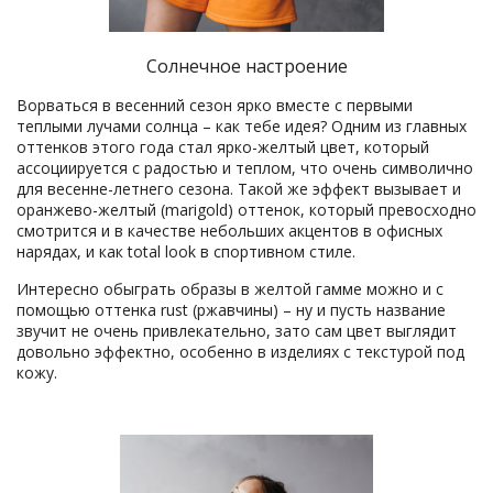
Солнечное настроение
Ворваться в весенний сезон ярко вместе с первыми
теплыми лучами солнца – как тебе идея? Одним из главных
оттенков этого года стал ярко-желтый цвет, который
ассоциируется с радостью и теплом, что очень символично
для весенне-летнего сезона. Такой же эффект вызывает и
оранжево-желтый (marigold) оттенок, который превосходно
смотрится и в качестве небольших акцентов в офисных
нарядах, и как total look в спортивном стиле.
Интересно обыграть образы в желтой гамме можно и с
помощью оттенка rust (ржавчины) – ну и пусть название
звучит не очень привлекательно, зато сам цвет выглядит
довольно эффектно, особенно в изделиях с текстурой под
кожу.