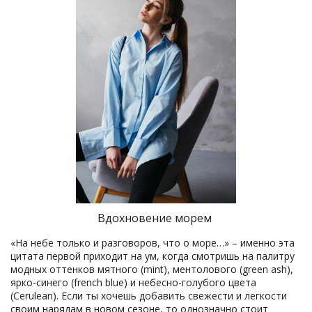
Вдохновение морем
«На небе только и разговоров, что о море…» – именно эта
цитата первой приходит на ум, когда смотришь на палитру
модных оттенков мятного (mint), ментолового (green ash),
ярко-синего (french blue) и небесно-голубого цвета
(Cerulean). Если ты хочешь добавить свежести и легкости
своим нарядам в новом сезоне, то однозначно стоит