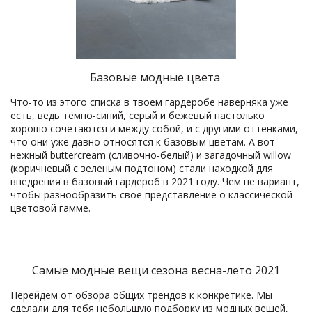
Базовые модные цвета
Что-то из этого списка в твоем гардеробе наверняка уже
есть, ведь темно-синий, серый и бежевый настолько
хорошо сочетаются и между собой, и с другими оттенками,
что они уже давно относятся к базовым цветам. А вот
нежный buttercream (сливочно-белый) и загадочный willow
(коричневый с зеленым подтоном) стали находкой для
внедрения в базовый гардероб в 2021 году. Чем не вариант,
чтобы разнообразить свое представление о классической
цветовой гамме.
Самые модные вещи сезона весна-лето 2021
Перейдем от обзора общих трендов к конкретике. Мы
сделали для тебя небольшую подборку из модных вещей,