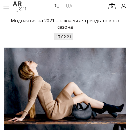
RU
UA
0
Модная весна 2021 – ключевые тренды нового
сезона
17.02.21