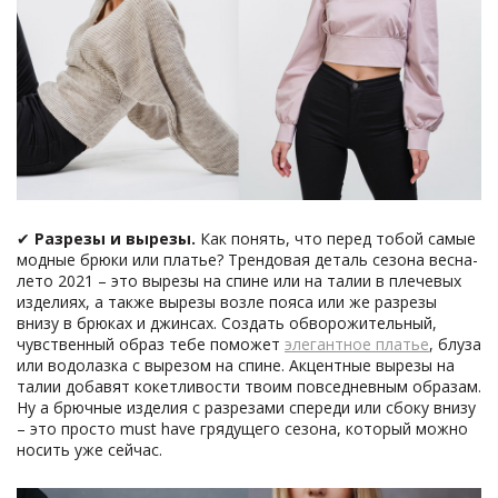
✔
Разрезы и вырезы.
Как понять, что перед тобой самые
модные брюки или платье? Трендовая деталь сезона весна-
лето 2021 – это вырезы на спине или на талии в плечевых
изделиях, а также вырезы возле пояса или же разрезы
внизу в брюках и джинсах. Создать обворожительный,
чувственный образ тебе поможет
элегантное платье
, блуза
или водолазка с вырезом на спине. Акцентные вырезы на
талии добавят кокетливости твоим повседневным образам.
Ну а брючные изделия с разрезами спереди или сбоку внизу
– это просто must have грядущего сезона, который можно
носить уже сейчас.