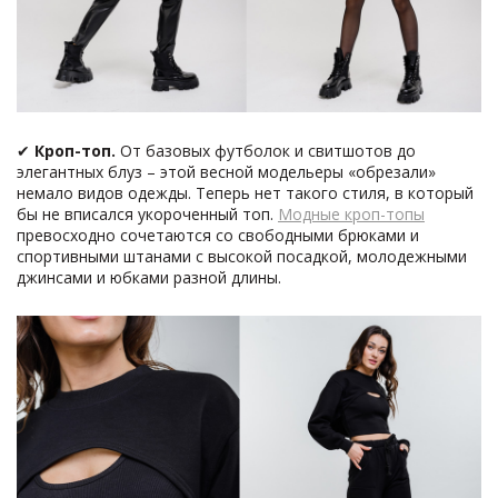
✔
Кроп-топ.
От базовых футболок и свитшотов до
элегантных блуз – этой весной модельеры «обрезали»
немало видов одежды. Теперь нет такого стиля, в который
бы не вписался укороченный топ.
Модные кроп-топы
превосходно сочетаются со свободными брюками и
спортивными штанами с высокой посадкой, молодежными
джинсами и юбками разной длины.