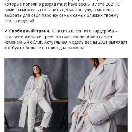
которые попали в разряд must have весны и лета 2021. С
ними ты можешь составить целую капсулу, а можешь
выбрать для себя парочку самых-самых близких твоему
стилю изделий.
✔
Свободный тренч.
Классика весеннего гардероба –
стильный женский тренч в этом сезоне обрел слегка
измененный облик. Актуальная модель весны 2021 выглядит
как будто больше на один-два размера.