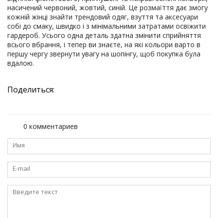
насичений червоний, жовтий, синій. Це розмаїття дає змогу
кожній жінці знайти трендовий одяг, взуття та аксесуари
собі до смаку, швидко і з мінімальними затратами освіжити
гардероб. Усього одна деталь здатна змінити сприйняття
всього вбрання, і тепер ви знаєте, на які кольори варто в
першу чергу звернути увагу на шопінгу, щоб покупка була
вдалою.
Поделиться:
0 комментариев