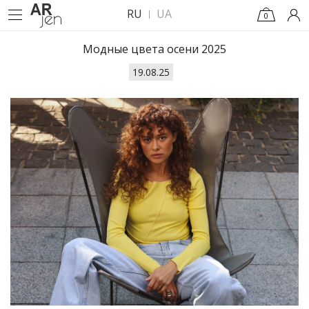
RU
UA
0
Модные цвета осени 2025
19.08.25