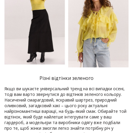
Різні відтінки зеленого
Якщо ви шукаєте універсальний тренд на всі випадки осені,
тоді вам варто звернутися до відтінків зеленого кольору.
Насичений смарагдовий, яскравий шартрез, природний
оливковий, загадковий хакі – цього року актуальні
найрізноманітніші варіації, на будь-який смак. Обирайте той
відтінок, який буде найлегше інтегрувати саме у ваш
гардероб, а модельєри та виробники одягу вже подбали
про те, щоб жінки змогли легко знайти потрібну річ у