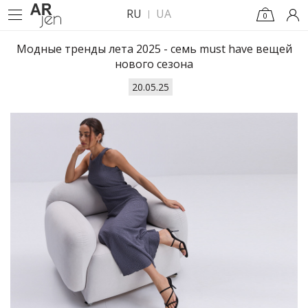
RU
UA
0
Модные тренды лета 2025 - семь must have вещей
нового сезона
20.05.25