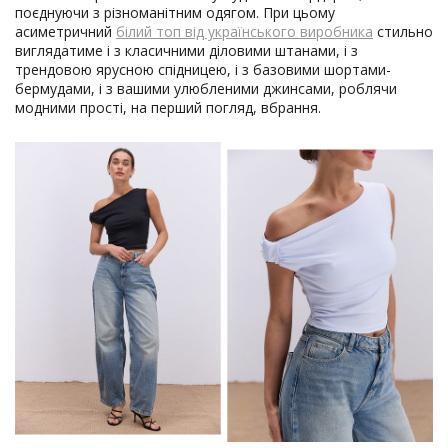
поєднуючи з різноманітним одягом. При цьому
асиметричний
білий топ від українського виробника
стильно
виглядатиме і з класичними діловими штанами, і з
трендовою ярусною спідницею, і з базовими шортами-
бермудами, і з вашими улюбленими джинсами, роблячи
модними прості, на перший погляд, вбрання.