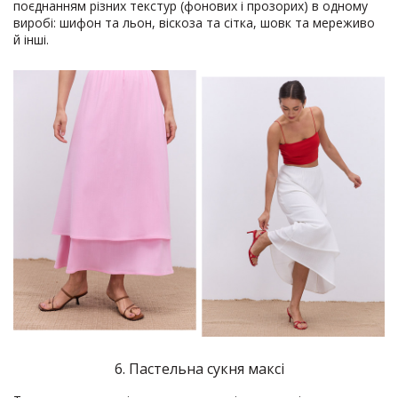
поєднанням різних текстур (фонових і прозорих) в одному
виробі: шифон та льон, віскоза та сітка, шовк та мереживо
й інші.
6. Пастельна сукня максі