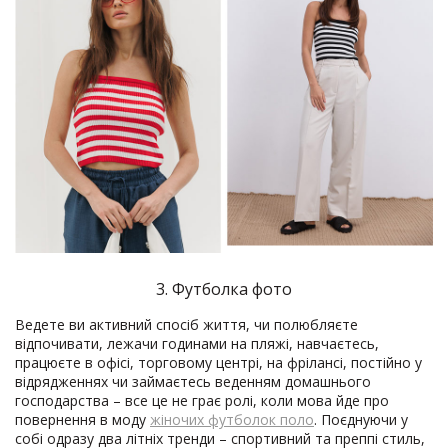
3. Футболка фото
Ведете ви активний спосіб життя, чи полюбляєте
відпочивати, лежачи годинами на пляжі, навчаєтесь,
працюєте в офісі, торговому центрі, на фрілансі, постійно у
відрядженнях чи займаєтесь веденням домашнього
господарства – все це не грає ролі, коли мова йде про
повернення в моду
жіночих футболок поло
. Поєднуючи у
собі одразу два літніх тренди – спортивний та преппі стиль,