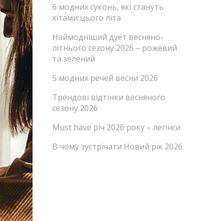
6 модних суконь, які стануть
хітами цього літа
Наймодніший дует весняно-
літнього сезону 2026 – рожевий
та зелений
5 модних речей весни 2026
Трендові відтінки весняного
сезону 2026
Must have річ 2026 року – легінси
В чому зустрічати Новий рік 2026