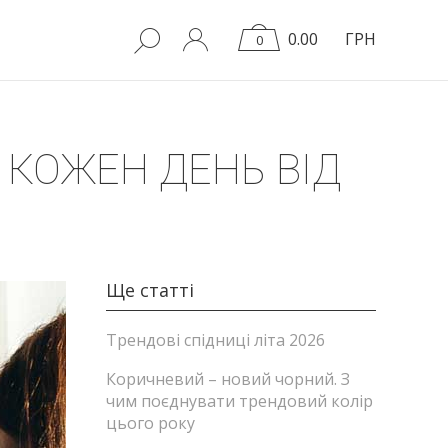
0.00
ГРН
0
А КОЖЕН ДЕНЬ ВІД
Ще статті
Трендові спідниці літа 2026
Коричневий – новий чорний. З
чим поєднувати трендовий колір
цього року