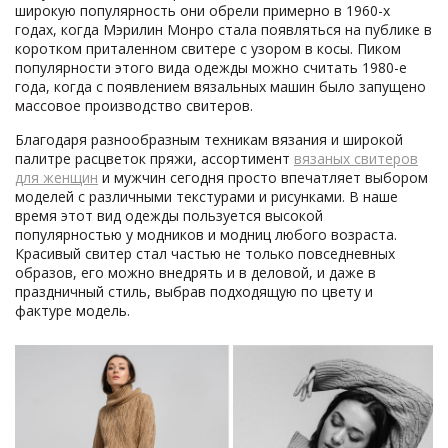
широкую популярность они обрели примерно в 1960-х
годах, когда Мэрилин Монро стала появляться на публике в
коротком приталенном свитере с узором в косы. Пиком
популярности этого вида одежды можно считать 1980-е
года, когда с появлением вязальных машин было запущено
массовое производство свитеров.
Благодаря разнообразным техникам вязания и широкой
палитре расцветок пряжи, ассортимент
вязаных свитеров
для женщин
и мужчин сегодня просто впечатляет выбором
моделей с различными текстурами и рисунками. В наше
время этот вид одежды пользуется высокой
популярностью у модников и модниц любого возраста.
Красивый свитер стал частью не только повседневных
образов, его можно внедрять и в деловой, и даже в
праздничный стиль, выбрав подходящую по цвету и
фактуре модель.