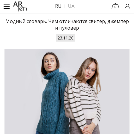
RU
UA
0
Модный словарь. Чем отличаются свитер, джемпер
и пуловер
23.11.20