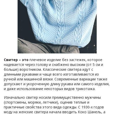
Свитер – это
плечевое изделие без застежек, которое
надевается через голову и снабжено высоким (от 5 см и
больше) воротником. Классические свитера идут с
длинными рукавами и чаще всего изготавливаются из
ручной или машинной вязки. Современные вариации также
допускают и укороченную длину рукава или самого изделия,
и даже использование некоторых видов трикотажа.
Изначально свитер носили преимущественно мужчины
(спортсмены, моряки, летчики), оценив теплые и
практичные свойства этого вида одежды. С 1930-х годов
моду на женские свитера начала вводить Коко Шанель, а