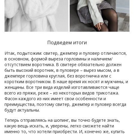
Подведем итоги
Итак, подытожим: свитер, джемпер и пуловер отличаются,
в основном, формой выреза горловины и наличием/
отсутствием воротника. В свитере обязательно должен
быть высокий воротник, в пуловере – вырез мысом, а в
джемпере горловина круглая, без воротничка или с
коротким воротником. В наше время их носят и мужчины, и
женщины. Все три вида изделий изготавливаются чаще
всего из пряжи, реже – из некоторых видов трикотажа.
Фасон каждого из них имеет свои особенности и
преимущества, поэтому свитер, джемпер и пуловер всегда
будут актуальны.
Теперь отправляясь на шопинг, вы точно будете знать,
какую вещь искать, и, уверены, легко сможете найти
именно то, что хотели приобрести. И, конечно же, купить