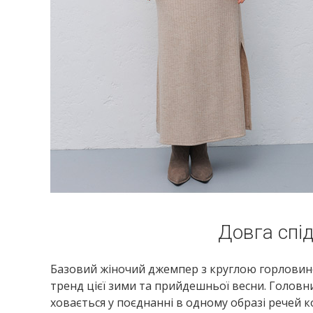
Довга спі
Базовий жіночий джемпер з круглою горловин
тренд цієї зими та прийдешньої весни. Головни
ховається у поєднанні в одному образі речей к