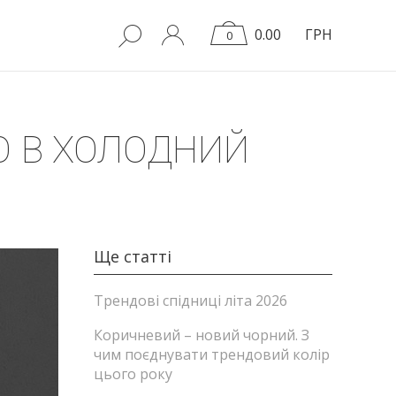
0.00
ГРН
0
Ю В ХОЛОДНИЙ
Ще статті
Трендові спідниці літа 2026
Коричневий – новий чорний. З
чим поєднувати трендовий колір
цього року