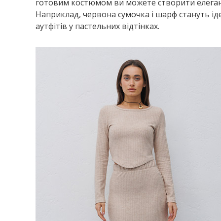
готовим костюмом ви можете створити елеган
Наприклад, червона сумочка і шарф стануть і
аутфітів у пастельних відтінках.