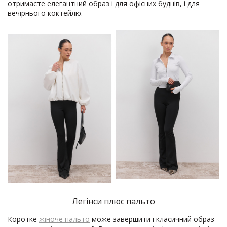
отримаєте елегантний образ і для офісних буднів, і для
вечірнього коктейлю.
Легінси плюс пальто
Коротке
жіноче пальто
може завершити і класичний образ