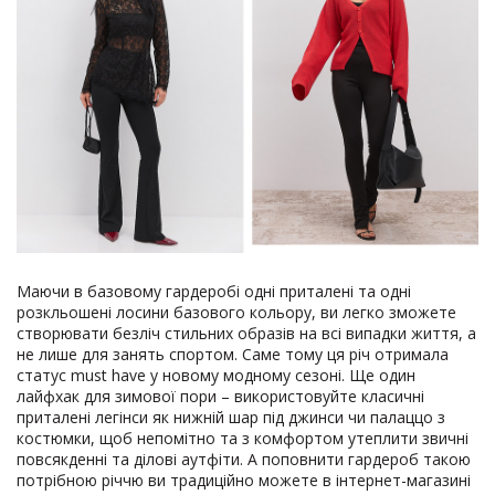
Маючи в базовому гардеробі одні приталені та одні
розкльошені лосини базового кольору, ви легко зможете
створювати безліч стильних образів на всі випадки життя, а
не лише для занять спортом. Саме тому ця річ отримала
статус must have у новому модному сезоні. Ще один
лайфхак для зимової пори – використовуйте класичні
приталені легінси як нижній шар під джинси чи палаццо з
костюмки, щоб непомітно та з комфортом утеплити звичні
повсякденні та ділові аутфіти. А поповнити гардероб такою
потрібною річчю ви традиційно можете в інтернет-магазині