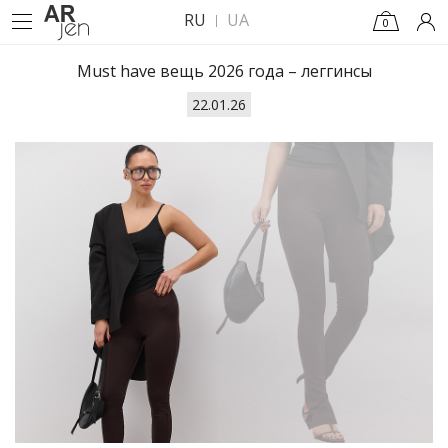
RU
UA
0
Must have вещь 2026 года – леггинсы
22.01.26