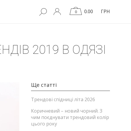
0.00
ГРН
0
НДІВ 2019 В ОДЯЗІ
Ще статті
Трендові спідниці літа 2026
Коричневий – новий чорний. З
чим поєднувати трендовий колір
цього року