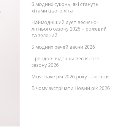
6 модних суконь, які стануть
хітами цього літа
Наймодніший дует весняно-
літнього сезону 2026 – рожевий
та зелений
5 модних речей весни 2026
Трендові відтінки весняного
сезону 2026
Must have річ 2026 року – легінси
В чому зустрічати Новий рік 2026