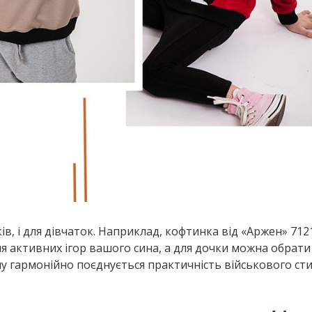
ів, і для дівчаток. Наприклад, кофтинка від «Аржен» 712
я активних ігор вашого сина, а для дочки можна обрати
му гармонійно поєднується практичність військового сти