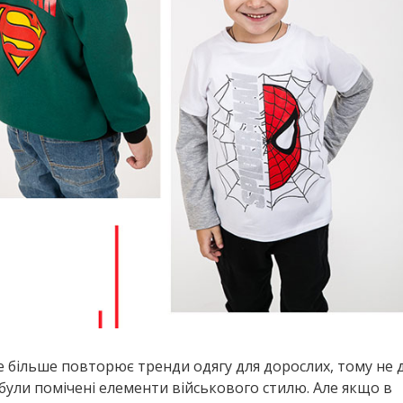
е більше повторює тренди одягу для дорослих, тому не 
були помічені елементи військового стилю. Але якщо в