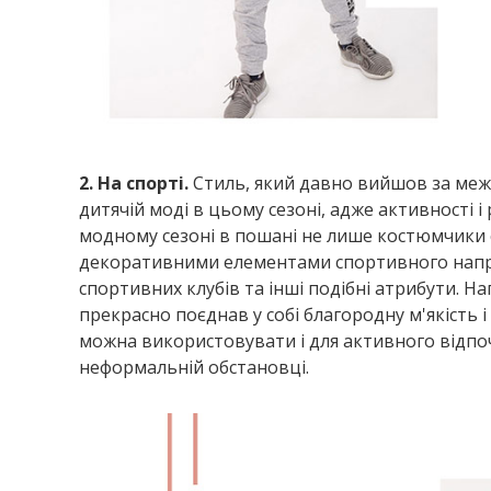
2. На спорті.
Стиль, який давно вийшов за межі 
дитячій моді в цьому сезоні, адже активності 
модному сезоні в пошані не лише костюмчики с
декоративними елементами спортивного напрям
спортивних клубів та інші подібні атрибути. Н
прекрасно поєднав у собі благородну м'якість
можна використовувати і для активного відпочин
неформальній обстановці.