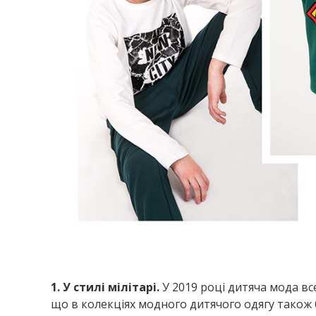
1. У стилі мілітарі.
У 2019 році дитяча мода вс
що в колекціях модного дитячого одягу також 