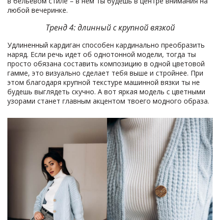
в бельевом стиле – в нем ты будешь в центре внимания на
любой вечеринке.
Тренд 4: длинный с крупной вязкой
Удлиненный кардиган способен кардинально преобразить
наряд. Если речь идет об однотонной модели, тогда ты
просто обязана составить композицию в одной цветовой
гамме, это визуально сделает тебя выше и стройнее. При
этом благодаря крупной текстуре машинной вязки ты не
будешь выглядеть скучно. А вот яркая модель с цветными
узорами станет главным акцентом твоего модного образа.