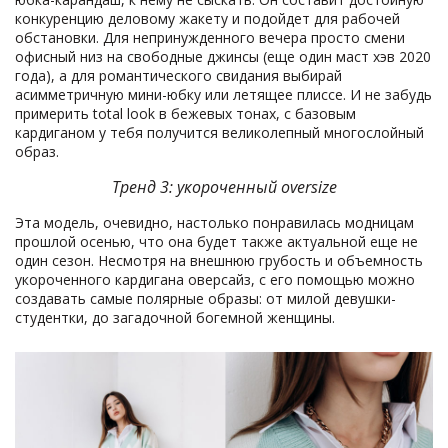
конкуренцию деловому жакету и подойдет для рабочей
обстановки. Для непринужденного вечера просто смени
офисный низ на свободные джинсы (еще один маст хэв 2020
года), а для романтического свидания выбирай
асимметричную мини-юбку или летящее плиссе. И не забудь
примерить total look в бежевых тонах, с базовым
кардиганом у тебя получится великолепный многослойный
образ.
Тренд 3: укороченный oversize
Эта модель, очевидно, настолько понравилась модницам
прошлой осенью, что она будет также актуальной еще не
один сезон. Несмотря на внешнюю грубость и объемность
укороченного кардигана оверсайз, с его помощью можно
создавать самые полярные образы: от милой девушки-
студентки, до загадочной богемной женщины.