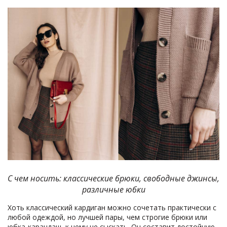
С чем носить: классические брюки, свободные джинсы,
различные юбки
Хоть классический кардиган можно сочетать практически с
любой одеждой, но лучшей пары, чем строгие брюки или
юбка-карандаш, к нему не сыскать. Он составит достойную