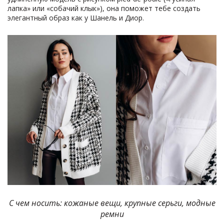
лапка» или «собачий клык»), она поможет тебе создать
элегантный образ как у Шанель и Диор.
С чем носить: кожаные вещи, крупные серьги, модные
ремни