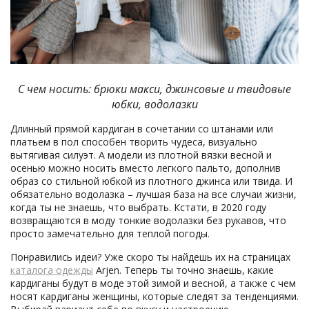
С чем носить: брюки макси, джинсовые и твидовые
юбки, водолазки
Длинный прямой кардиган в сочетании со штанами или
платьем в пол способен творить чудеса, визуально
вытягивая силуэт. А модели из плотной вязки весной и
осенью можно носить вместо легкого пальто, дополнив
образ со стильной юбкой из плотного джинса или твида. И
обязательно водолазка – лучшая база на все случаи жизни,
когда ты не знаешь, что выбрать. Кстати, в 2020 году
возвращаются в моду тонкие водолазки без рукавов, что
просто замечательно для теплой погоды.
Понравились идеи? Уже скоро ты найдешь их на страницах
каталога одежды
Arjen. Теперь ты точно знаешь, какие
кардиганы будут в моде этой зимой и весной, а также с чем
носят кардиганы женщины, которые следят за тенденциями.