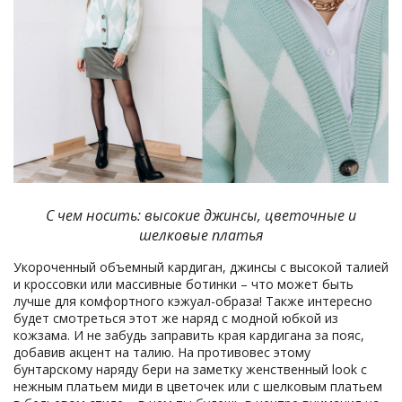
С чем носить: высокие джинсы, цветочные и
шелковые платья
Укороченный объемный кардиган, джинсы с высокой талией
и кроссовки или массивные ботинки – что может быть
лучше для комфортного кэжуал-образа! Также интересно
будет смотреться этот же наряд с модной юбкой из
кожзама. И не забудь заправить края кардигана за пояс,
добавив акцент на талию. На противовес этому
бунтарскому наряду бери на заметку женственный look с
нежным платьем миди в цветочек или с шелковым платьем