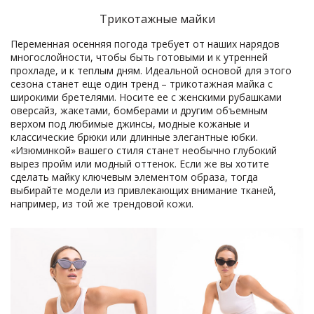
Трикотажные майки
Переменная осенняя погода требует от наших нарядов
многослойности, чтобы быть готовыми и к утренней
прохладе, и к теплым дням. Идеальной основой для этого
сезона станет еще один тренд – трикотажная майка с
широкими бретелями. Носите ее с женскими рубашками
оверсайз, жакетами, бомберами и другим объемным
верхом под любимые джинсы, модные кожаные и
классические брюки или длинные элегантные юбки.
«Изюминкой» вашего стиля станет необычно глубокий
вырез пройм или модный оттенок. Если же вы хотите
сделать майку ключевым элементом образа, тогда
выбирайте модели из привлекающих внимание тканей,
например, из той же трендовой кожи.