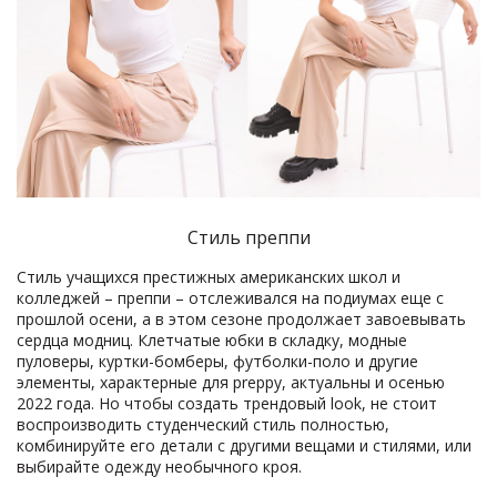
Стиль преппи
Стиль учащихся престижных американских школ и
колледжей – преппи – отслеживался на подиумах еще с
прошлой осени, а в этом сезоне продолжает завоевывать
сердца модниц. Клетчатые юбки в складку, модные
пуловеры, куртки-бомберы, футболки-поло и другие
элементы, характерные для preppy, актуальны и осенью
2022 года. Но чтобы создать трендовый look, не стоит
воспроизводить студенческий стиль полностью,
комбинируйте его детали с другими вещами и стилями, или
выбирайте одежду необычного кроя.