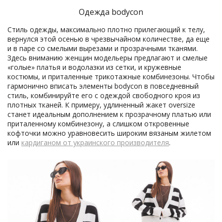
Одежда bodycon
Стиль одежды, максимально плотно прилегающий к телу,
вернулся этой осенью в чрезвычайном количестве, да еще
и в паре со смелыми вырезами и прозрачными тканями.
Здесь вниманию женщин модельеры предлагают и смелые
«голые» платья и водолазки из сетки, и кружевные
костюмы, и приталенные трикотажные комбинезоны. Чтобы
гармонично вписать элементы bodycon в повседневный
стиль, комбинируйте его с одеждой свободного кроя из
плотных тканей. К примеру, удлиненный жакет oversize
станет идеальным дополнением к прозрачному платью или
приталенному комбинезону, а слишком откровенные
кофточки можно уравновесить широким вязаным жилетом
или
кардиганом от украинского производителя
.