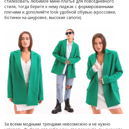
стилизовать любимое мини-платье для повседневного
стиля, тогда берите к нему пиджак с формированными
плечами и дополняйте look удобной обувью (кроссовки,
ботинки на шнуровке, высокие сапоги).
За всеми модными трендами невозможно и не нужно