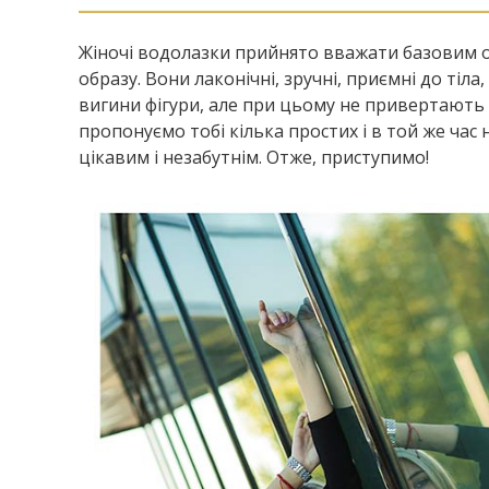
Жіночі водолазки прийнято вважати базовим о
образу. Вони лаконічні, зручні, приємні до ті
вигини фігури, але при цьому не привертають 
пропонуємо тобі кілька простих і в той же час 
цікавим і незабутнім. Отже, приступимо!