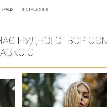
ВПРАЦЯ
ІНСТАШОПІНГ
ЧАЄ НУДНО! СТВОРЮЄМ
ЛАЗКОЮ