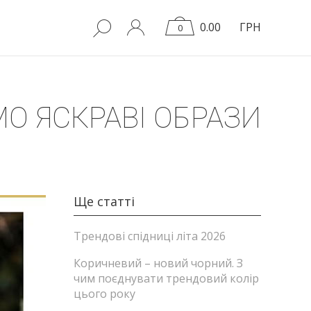
0.00
ГРН
0
О ЯСКРАВІ ОБРАЗИ
Ще статті
Трендові спідниці літа 2026
Коричневий – новий чорний. З
чим поєднувати трендовий колір
цього року