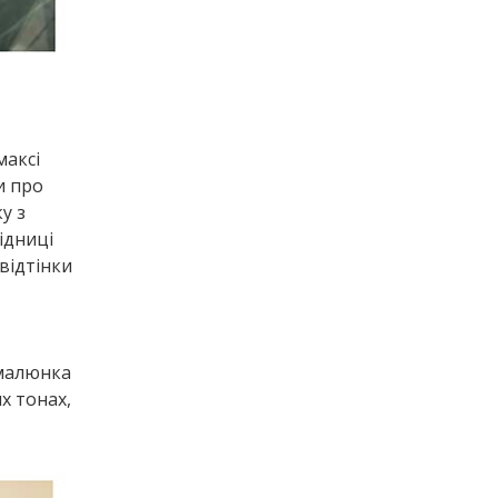
максі
и про
у з
ідниці
відтінки
 малюнка
х тонах,