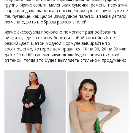
группы. Яркие серьги, маленькая сумочка, ремень, перчатки,
шарф или даже шапочка в насыщенном цвете звучит уже не
так пугающе, как целое изумрудное пальто, и такие детали
легче внедрить в образы разных стилей.
Яркие аксессуары прекрасно помогают разнообразить
аутфиты, где за основу берется любой спокойный, не
резкий цвет. В этой модной формуле выбирайте то
соотношение, которое вам нравится: 10 на 90, 20 на 80 или
даже 40 на 60, где меньшую долю будет занимать яркий
оттенок, тогда это будет выглядеть стильно и продуманно.