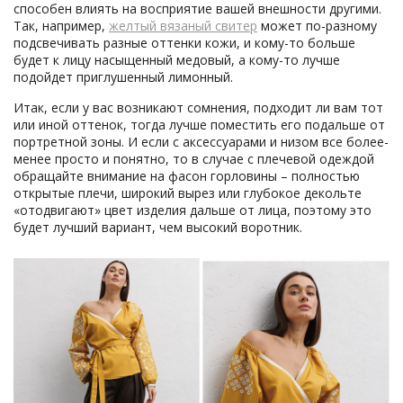
способен влиять на восприятие вашей внешности другими.
Так, например,
желтый вязаный свитер
может по-разному
подсвечивать разные оттенки кожи, и кому-то больше
будет к лицу насыщенный медовый, а кому-то лучше
подойдет приглушенный лимонный.
Итак, если у вас возникают сомнения, подходит ли вам тот
или иной оттенок, тогда лучше поместить его подальше от
портретной зоны. И если с аксессуарами и низом все более-
менее просто и понятно, то в случае с плечевой одеждой
обращайте внимание на фасон горловины – полностью
открытые плечи, широкий вырез или глубокое декольте
«отодвигают» цвет изделия дальше от лица, поэтому это
будет лучший вариант, чем высокий воротник.