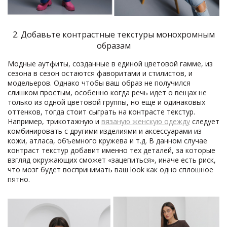
2. Добавьте контрастные текстуры монохромным
образам
Модные аутфиты, созданные в единой цветовой гамме, из
сезона в сезон остаются фаворитами и стилистов, и
модельеров. Однако чтобы ваш образ не получился
слишком простым, особенно когда речь идет о вещах не
только из одной цветовой группы, но еще и одинаковых
оттенков, тогда стоит сыграть на контрасте текстур.
Например, трикотажную и
вязаную женскую одежду
следует
комбинировать с другими изделиями и аксессуарами из
кожи, атласа, объемного кружева и т.д. В данном случае
контраст текстур добавит именно тех деталей, за которые
взгляд окружающих сможет «зацепиться», иначе есть риск,
что мозг будет воспринимать ваш look как одно сплошное
пятно.