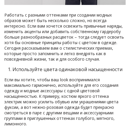
Работать с разными оттенками при создании модных
образов может быть несколько сложно, но всегда
интересно. Если вам хочется освежить привычные наряды,
изменить акценты или добавить собственному гардеробу
больше разнообразных расцветок – тогда следует освоить
хотя бы основные принципы работы с цветом в одежде.
Сегодня рассказываем вам о стилистических приемах,
которые просто запомнить и легко внедрять как в
повседневной жизни, так и для особого случая.
1. Используйте цвета одинаковой насыщенности
Если вы хотите, чтобы ваш look воспринимался
максимально гармонично, используйте для его создания
одежду и модные аксессуары с одной цветовой
насыщенностью. К примеру, костюм яркого оттенка
электрик можно усилить обувью или украшениями цвета
фуксии, а вот нежно-розовая одежда будет прекрасно
смотреться в паре с другими вещами и аксессуарными
группами в приглушенных оттенках голубого, мятного,
лимонного.